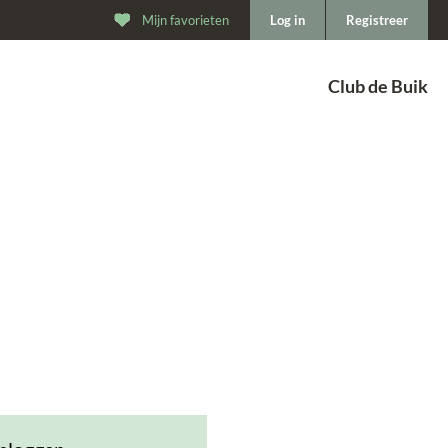
Mijn favorieten
Log in
Registreer
Club de Buik