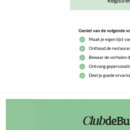
Registre
Geniet van de volgende v
Maak je eigen lijst v
Onthoud de restaurant
Bewaar de verhalen di
Ontvang gepersonali
Deel je goede ervari