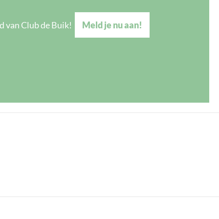
d van Club de Buik!
Meld je nu aan!