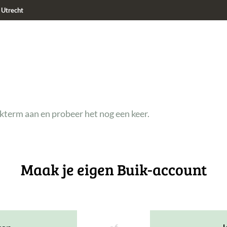
Utrecht
ekterm aan en probeer het nog een keer.
Maak je eigen Buik-account