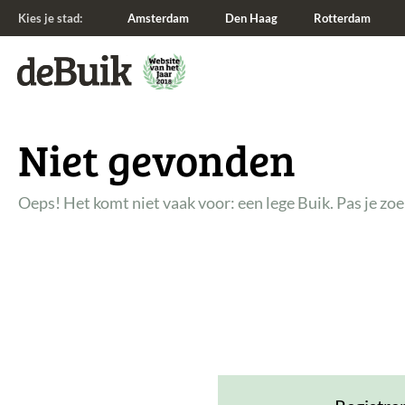
Kies je stad:
Amsterdam
Den Haag
Rotterdam
De Buik
Niet gevonden
Oeps! Het komt niet vaak voor: een lege Buik. Pas je zo