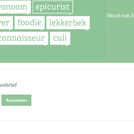
Word ook li
wsbrief
Aanmelden