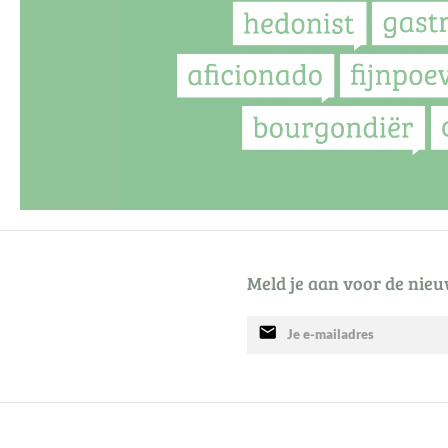
Meld je aan voor de nieu
mail