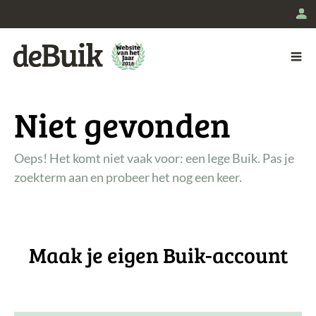
L
De Buik
Niet gevonden
Oeps! Het komt niet vaak voor: een lege Buik. Pas je
zoekterm aan en probeer het nog een keer.
Maak je eigen Buik-account