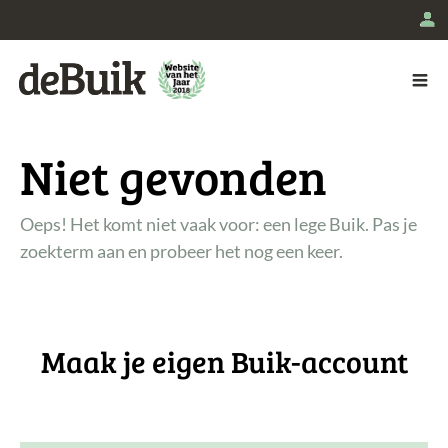
L
De Buik
Niet gevonden
Oeps! Het komt niet vaak voor: een lege Buik. Pas je
zoekterm aan en probeer het nog een keer.
Maak je eigen Buik-account