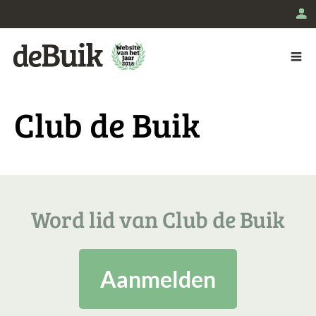
L
De Buik
Club de Buik
Word lid van Club de Buik
Aanmelden