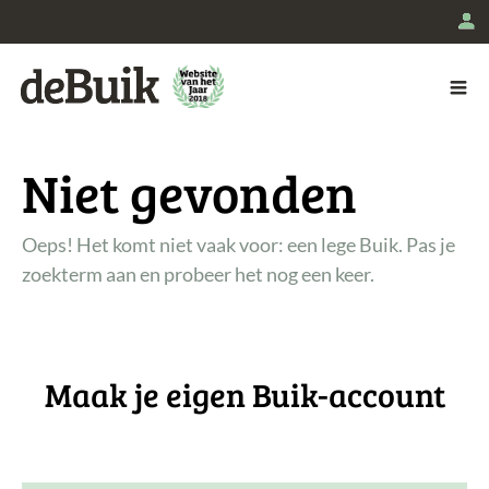
L
De Buik
Niet gevonden
Oeps! Het komt niet vaak voor: een lege Buik. Pas je
zoekterm aan en probeer het nog een keer.
Maak je eigen Buik-account