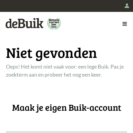
L
De Buik
Niet gevonden
Oeps! Het komt niet vaak voor: een lege Buik. Pas je
zoekterm aan en probeer het nog een keer.
Maak je eigen Buik-account