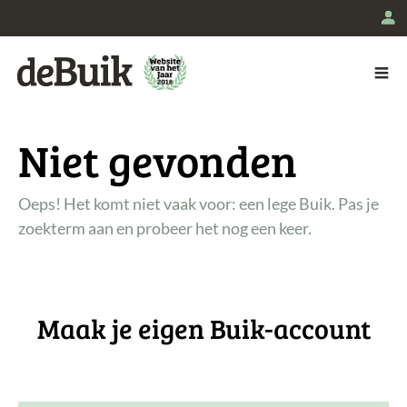
L
De Buik
Niet gevonden
Oeps! Het komt niet vaak voor: een lege Buik. Pas je
zoekterm aan en probeer het nog een keer.
Maak je eigen Buik-account