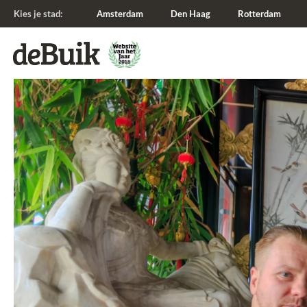
Kies je stad:
Amsterdam
Den Haag
Rotterdam
De Buik