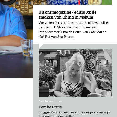
Uit ons magazine - editie 03: de
smaken van China in Mokum
We geven een voorproefje uit de nieuwe editie
van de Buik Magazine, met dit keer een
interview met Timo de Beurs van Café Wu en
Kaji But van Sea Palace.
Geschreven door
Femke Pruis
blogger
Zou zich een leven zonder pasta en wijn
niet voor kunnen stellen.