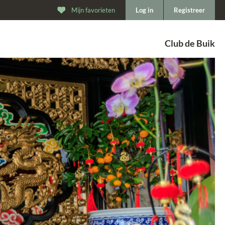
Mijn favorieten
Log in
Registreer
Club de Buik