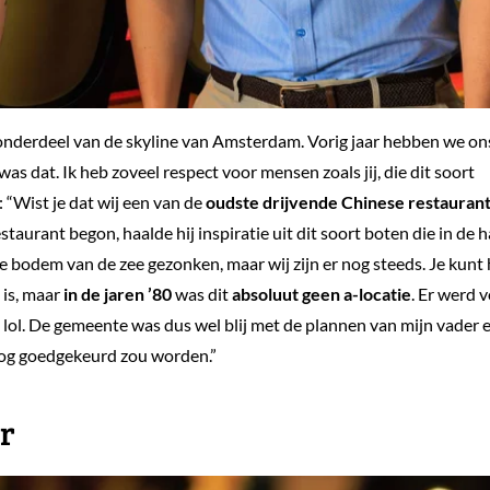
n onderdeel van de skyline van Amsterdam. Vorig jaar hebben we on
as dat. Ik heb zoveel respect voor mensen zoals jij, die dit soort
 “Wist je dat wij een van de
oudste drijvende Chinese restaurant
estaurant begon, haalde hij inspiratie uit dit soort boten die in de 
 bodem van de zee gezonken, maar wij zijn er nog steeds. Je kunt 
 is, maar
in de jaren ’80
was dit
absoluut geen a-locatie
. Er werd 
lol. De gemeente was dus wel blij met de plannen van mijn vader e
 nog goedgekeurd zou worden.”
r