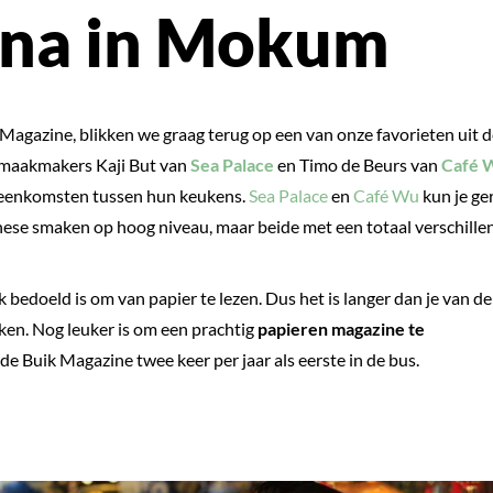
ina in Mokum
 Magazine, blikken we graag terug op een van onze favorieten uit d
 smaakmakers Kaji But van
Sea Palace
en Timo de Beurs van
Café 
ereenkomsten tussen hun keukens.
Sea Palace
en
Café Wu
kun je ge
ese smaken op hoog niveau, maar beide met een totaal verschille
jk bedoeld is om van papier te lezen. Dus het is langer dan je van de
kken. Nog leuker is om een prachtig
papieren magazine te
 de Buik Magazine twee keer per jaar als eerste in de bus.