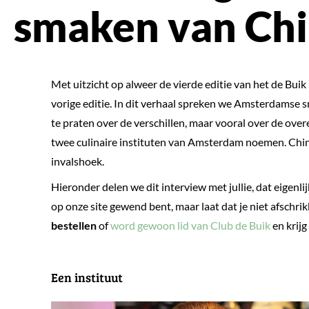
smaken van Ch
Met uitzicht op alweer de vierde editie van het de Buik
vorige editie. In dit verhaal spreken we Amsterdamse
te praten over de verschillen, maar vooral over de ov
twee culinaire instituten van Amsterdam noemen. Chin
invalshoek.
Hieronder delen we dit interview met jullie, dat eigenli
op onze site gewend bent, maar laat dat je niet afschri
bestellen
of
word gewoon lid van Club de Buik
en krijg
Een instituut