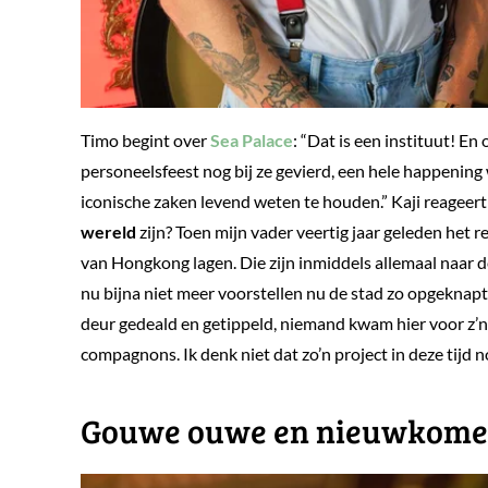
Timo begint over
Sea Palace
: “Dat is een instituut! E
personeelsfeest nog bij ze gevierd, een hele happening w
iconische zaken levend weten te houden.” Kaji reageert:
wereld
zijn? Toen mijn vader veertig jaar geleden het r
van Hongkong lagen. Die zijn inmiddels allemaal naar de
nu bijna niet meer voorstellen nu de stad zo opgeknapt
deur gedeald en getippeld, niemand kwam hier voor z’n 
compagnons. Ik denk niet dat zo’n project in deze tijd
​Gouwe ouwe en nieuwkome