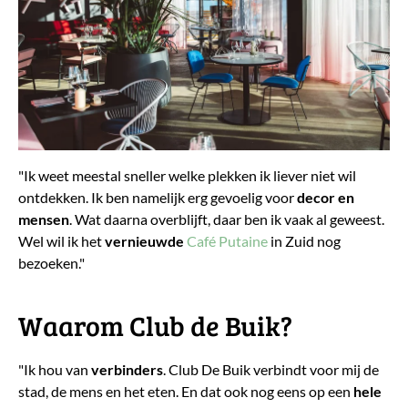
"Ik weet meestal sneller welke plekken ik liever niet wil
ontdekken. Ik ben namelijk erg gevoelig voor
decor en
mensen
. Wat daarna overblijft, daar ben ik vaak al geweest.
Wel wil ik het
vernieuwde
Café Putaine
in Zuid nog
bezoeken."
Waarom Club de Buik?
"Ik hou van
verbinders
. Club De Buik verbindt voor mij de
stad, de mens en het eten. En dat ook nog eens op een
hele