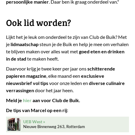
persoonlijke manier
. Daar ben ik graag onderdeel van."
Ook lid worden?
Lijkt het je leuk om onderdeel te zijn van Club de Buik? Met
je
lidmaatschap
steun je de Buik en help je mee om verhalen
te blijven maken over alles wat met
goed eten en drinken
in de stad
te maken heeft.
Daarvoor krijg je twee keer per jaar ons
schitterende
papieren magazine
, elke maand een
exclusieve
nieuwsbrief vol tips
voor onze leden en
diverse culinaire
verrassingen
door het jaar heen.
Meld je
hier
aan voor Club de Buik.
De tips van Marcel op een rij:
UEB West
Nieuwe Binnenweg 263, Rotterdam