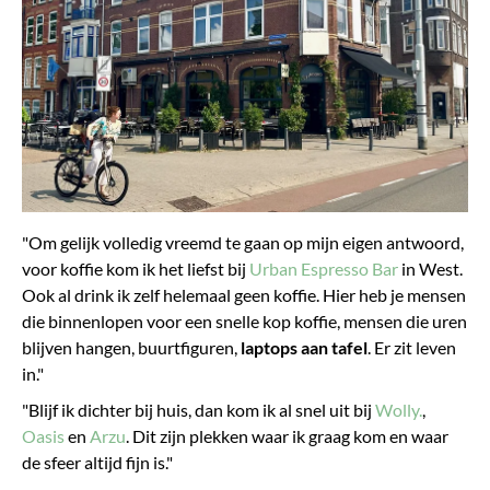
"Om gelijk volledig vreemd te gaan op mijn eigen antwoord,
voor koffie kom ik het liefst bij
Urban Espresso Bar
in West.
Ook al drink ik zelf helemaal geen koffie. Hier heb je mensen
die binnenlopen voor een snelle kop koffie, mensen die uren
blijven hangen, buurtfiguren,
laptops aan tafel
. Er zit leven
in."
"Blijf ik dichter bij huis, dan kom ik al snel uit bij
Wolly.
,
Oasis
en
Arzu
. Dit zijn plekken waar ik graag kom en waar
de sfeer altijd fijn is."