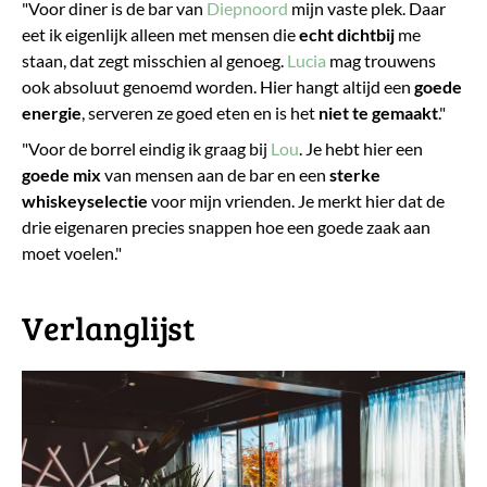
"Voor diner is de bar van
Diepnoord
mijn vaste plek. Daar
eet ik eigenlijk alleen met mensen die
echt dichtbij
me
staan, dat zegt misschien al genoeg.
Lucia
mag trouwens
ook absoluut genoemd worden. Hier hangt altijd een
goede
energie
, serveren ze goed eten en is het
niet te gemaakt
."
"Voor de borrel eindig ik graag bij
Lou
. Je hebt hier een
goede mix
van mensen aan de bar en een
sterke
whiskeyselectie
voor mijn vrienden. Je merkt hier dat de
drie eigenaren precies snappen hoe een goede zaak aan
moet voelen."
Verlanglijst