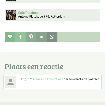
Café Putaine
Antoine Platekade 996, Rotterdam
Verhaal toevoegen aan favorieten
Deel dit op facebook
Deel dit op pinterest
Whatsapp dit bericht
Plaats een reactie
Log in
of
maak een account aan
om een reactie te plaatsen.