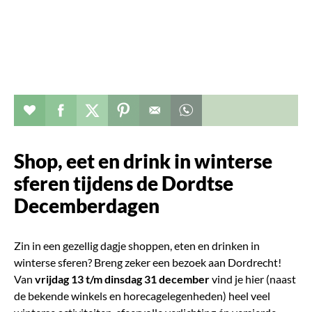
Verhaal toevoegen aan favorieten
Deel dit op facebook
Deel dit op twitter
Deel dit op pinterest
Whatsapp dit bericht
Shop, eet en drink in winterse
sferen tijdens de Dordtse
Decemberdagen
Zin in een gezellig dagje shoppen, eten en drinken in
winterse sferen? Breng zeker een bezoek aan Dordrecht!
Van
vrijdag 13 t/m dinsdag 31 december
vind je hier (naast
de bekende winkels en horecagelegenheden) heel veel