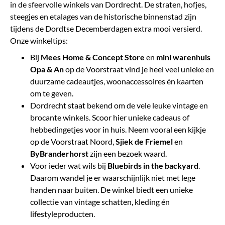
in de sfeervolle winkels van Dordrecht. De straten, hofjes,
steegjes en etalages van de historische binnenstad zijn
tijdens de Dordtse Decemberdagen extra mooi versierd.
Onze winkeltips:
​Bij
Mees Home & Concept Store
en
mini warenhuis
Opa & An
op de Voorstraat vind je heel veel unieke en
duurzame cadeautjes, woonaccessoires én kaarten
om te geven.
Dordrecht staat bekend om de vele leuke vintage en
brocante winkels. Scoor hier unieke cadeaus of
hebbedingetjes voor in huis. Neem vooral een kijkje
op de Voorstraat Noord,
Sjiek de Friemel
en
ByBranderhorst
zijn een bezoek waard.
Voor ieder wat wils bij
Bluebirds in the backyard
.
Daarom wandel je er waarschijnlijk niet met lege
handen naar buiten. De winkel biedt een unieke
collectie van vintage schatten, kleding én
lifestyleproducten.