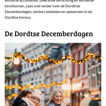
winterse activiteiten, sfeervolle verlichting én versierde
kerstbomen. Lees snel verder over de Dordtste
Decemberdagen, winters winkelen en opwarmen in de
Dordtse horeca.
​De Dordtse Decemberdagen