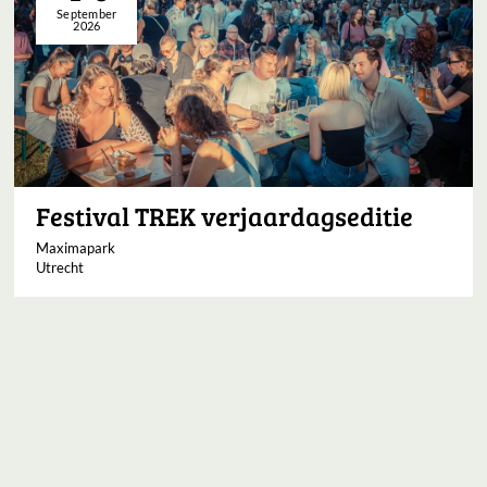
September
2026
Festival TREK verjaardagseditie
Maximapark
Utrecht