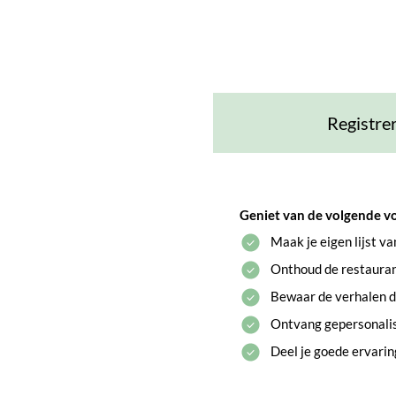
Registre
Geniet van de volgende v
Maak je eigen lijst v
Onthoud de restaurant
Bewaar de verhalen di
Ontvang gepersonali
Deel je goede ervari