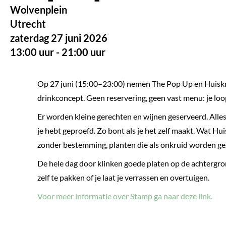
Wolvenplein
Utrecht
zaterdag 27 juni 2026
13:00 uur - 21:00 uur
Op 27 juni (15:00–23:00) nemen The Pop Up en Huiskr
drinkconcept. Geen reservering, geen vast menu: je loop
Er worden kleine gerechten en wijnen geserveerd. Alles
je hebt geproefd. Zo bont als je het zelf maakt. Wat H
zonder bestemming, planten die als onkruid worden gez
De hele dag door klinken goede platen op de achtergrond
zelf te pakken of je laat je verrassen en overtuigen.
Voor meer informatie over Stamp ga naar deze link.