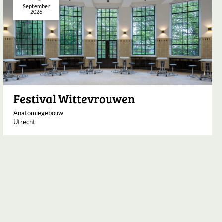
September
2026
Festival Wittevrouwen
Anatomiegebouw
Utrecht