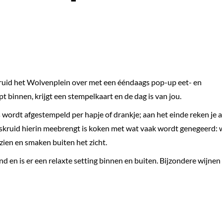
uid het Wolvenplein over met een ééndaags pop-up eet- en
t binnen, krijgt een stempelkaart en de dag is van jou.
 wordt afgestempeld per hapje of drankje; aan het einde reken je a
uiskruid hierin meebrengt is koken met wat vaak wordt genegeerd: 
ien en smaken buiten het zicht.
 en is er een relaxte setting binnen en buiten. Bijzondere wijnen 