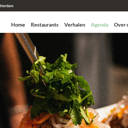
tterdam
Home
Restaurants
Verhalen
Agenda
Over 
Zoek