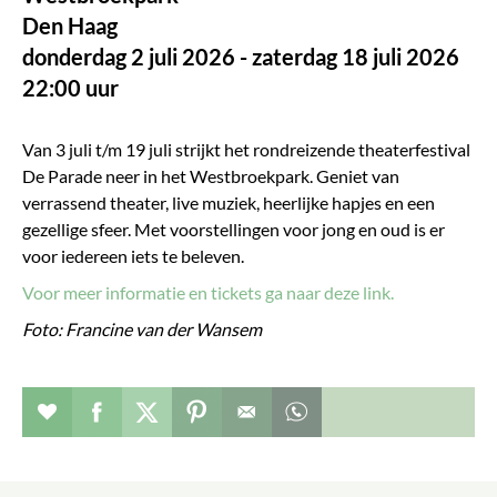
Den Haag
donderdag 2 juli 2026 - zaterdag 18 juli 2026
22:00 uur
Van 3 juli t/m 19 juli strijkt het rondreizende theaterfestival
De Parade neer in het Westbroekpark. Geniet van
verrassend theater, live muziek, heerlijke hapjes en een
gezellige sfeer. Met voorstellingen voor jong en oud is er
voor iedereen iets te beleven.
Voor meer informatie en tickets ga naar deze link.
Foto: Francine van der Wansem
Evenement toevoegen aan favorieten
Deel dit op facebook
Deel dit op twitter
Deel dit op pinterest
Whatsapp dit bericht