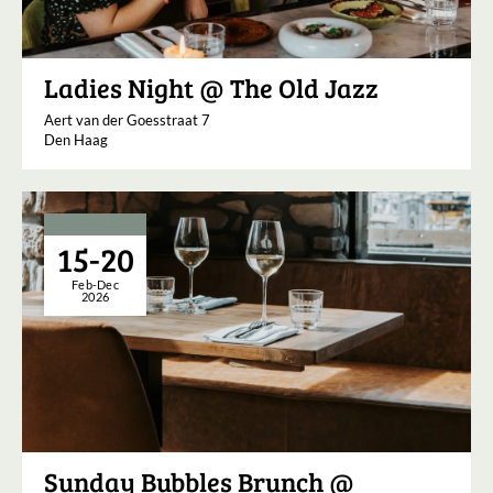
Ladies Night @ The Old Jazz
Aert van der Goesstraat 7
Den Haag
15-20
Feb-Dec
2026
Sunday Bubbles Brunch @