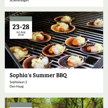
Scheveningen
23-28
Jul-Aug
2026
Sophia's Summer BBQ
Sophialaan 2
Den Haag