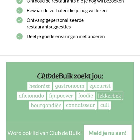
Onthoud de restaurants die je nog wil bezoeken
Bewaar de verhalen die je nog wil lezen
Ontvang gepersonaliseerde
restaurantsuggesties
Deel je goede ervaringen met anderen
Word ook lid van Club de Buik!
Meld je nu aan!