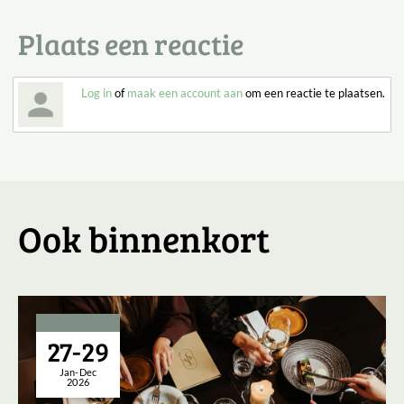
Plaats een reactie
Log in
of
maak een account aan
om een reactie te plaatsen.
Ook binnenkort
27-29
Jan-Dec
2026