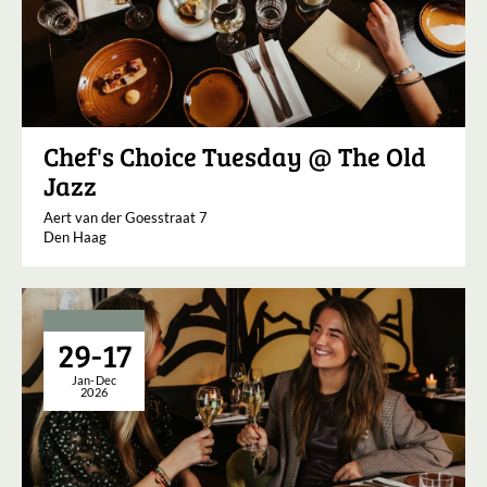
Chef's Choice Tuesday @ The Old
Jazz
Aert van der Goesstraat 7
Den Haag
29-17
Jan-Dec
2026