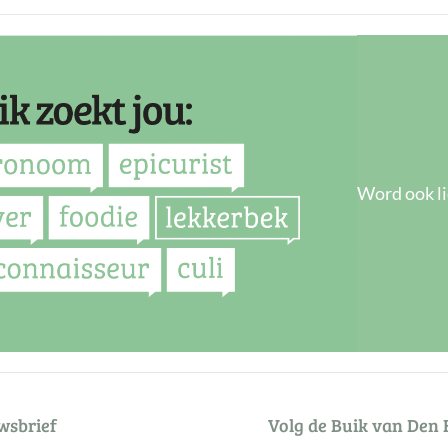
Word ook li
wsbrief
Volg de Buik van Den 