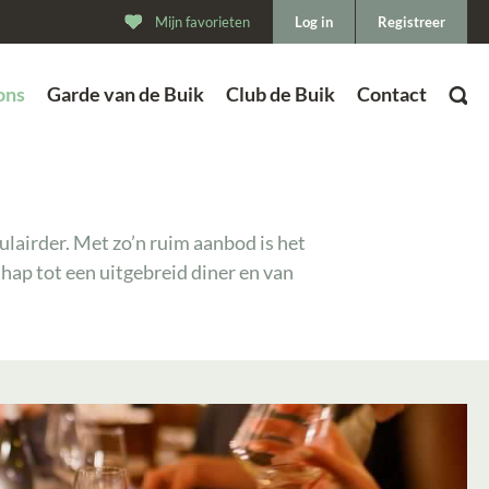
Mijn favorieten
Log in
Registreer
ons
Garde van de Buik
Club de Buik
Contact
ZOEK
ulairder. Met zo’n ruim aanbod is het
hap tot een uitgebreid diner en van