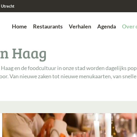
Utrecht
Home
Restaurants
Verhalen
Agenda
Over 
Zoek
en Haag
en Haag en de foodcultuur in onze stad worden dagelijks pop
voor. Van nieuwe zaken tot nieuwe menukaarten, van snelle 