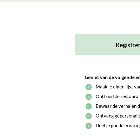
Registre
Geniet van de volgende v
Maak je eigen lijst v
Onthoud de restaurant
Bewaar de verhalen di
Ontvang gepersonali
Deel je goede ervari