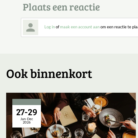
Plaats een reactie
Log in
of
maak een account aan
om een reactie te pla
Ook binnenkort
27-29
Jan-Dec
2026