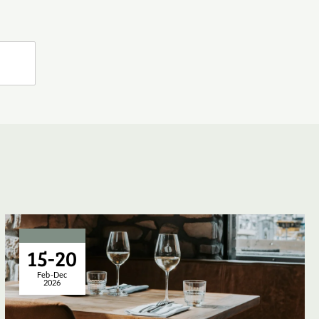
15-20
Feb-Dec
2026