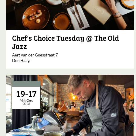
Chef's Choice Tuesday @ The Old
Jazz
Aert van der Goesstraat 7
Den Haag
19-17
Mrt-Dec
2026