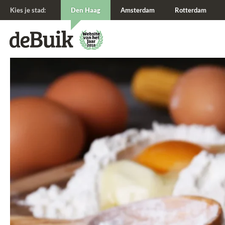
Kies je stad:
Den Haag
Amsterdam
Rotterdam
De Buik van {city: city}
De Buik