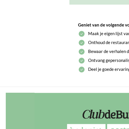
Geniet van de volgende v
Maak je eigen lijst v
Onthoud de restaurant
Bewaar de verhalen di
Ontvang gepersonali
Deel je goede ervari