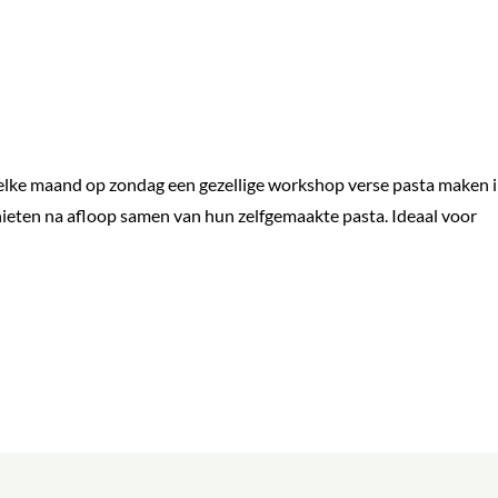
elke maand op zondag een gezellige workshop verse pasta maken 
ieten na afloop samen van hun zelfgemaakte pasta. Ideaal voor
icht