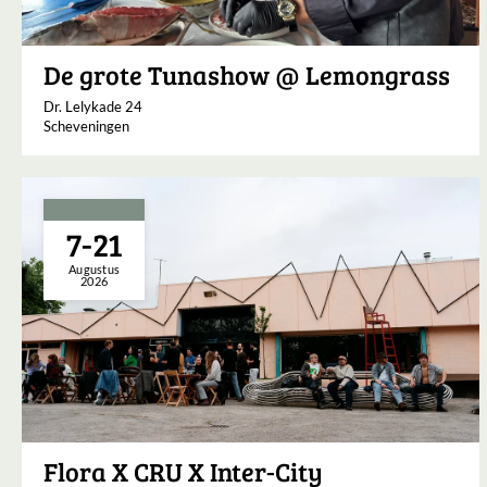
De grote Tunashow @ Lemongrass
Dr. Lelykade 24
Scheveningen
7-21
Augustus
2026
Flora X CRU X Inter-City