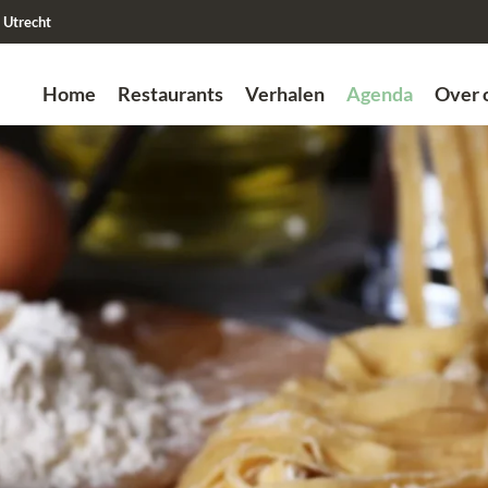
Utrecht
Home
Restaurants
Verhalen
Agenda
Over 
Zoek