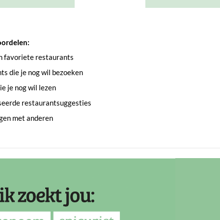
oordelen:
an favoriete restaurants
s die je nog wil bezoeken
e je nog wil lezen
seerde restaurantsuggesties
ngen met anderen