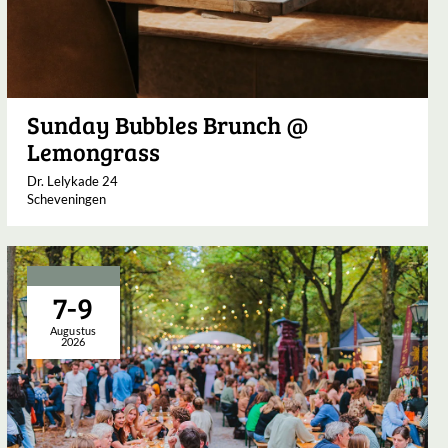
Sunday Bubbles Brunch @
Lemongrass
Dr. Lelykade 24
Scheveningen
7-9
Augustus
2026