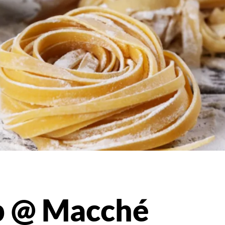
p @ Macché