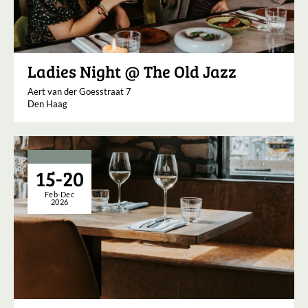
Ladies Night @ The Old Jazz
Aert van der Goesstraat 7
Den Haag
15-20
Feb-Dec
2026