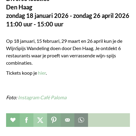
Den Haag
zondag 18 januari 2026 - zondag 26 april 2026
11:00 uur - 15:00 uur
Op 18 januari, 15 februari, 29 maart en 26 april kun je de
WijnSpijs Wandeling doen door Den Haag. Je ontdekt 6
restaurants waar je proeft van verrassende wijn-spijs
combinaties.
Tickets koop je
hier
.
Foto:
Instagram Café Paloma
Evenement toevoegen aan favorieten
Deel dit op facebook
Deel dit op twitter
Deel dit op pinterest
Whatsapp dit bericht