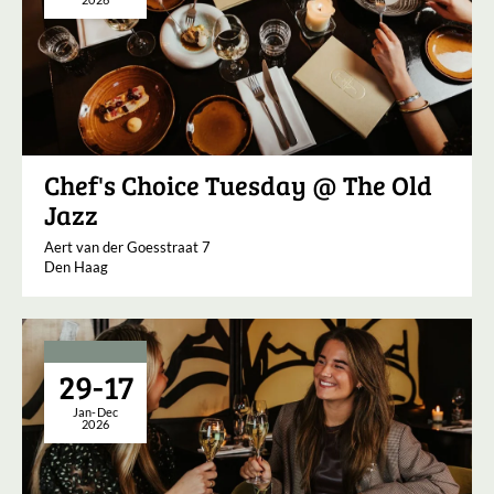
Chef's Choice Tuesday @ The Old
Jazz
Aert van der Goesstraat 7
Den Haag
29-17
Jan-Dec
2026