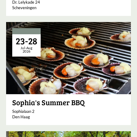
Dr. Lelykade 24
Scheveningen
23-28
Jul-Aug
2026
Sophia's Summer BBQ
Sophialaan 2
Den Haag