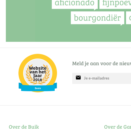
Meld je aan voor de nieu
mail
Over de Buik
Over de Ga