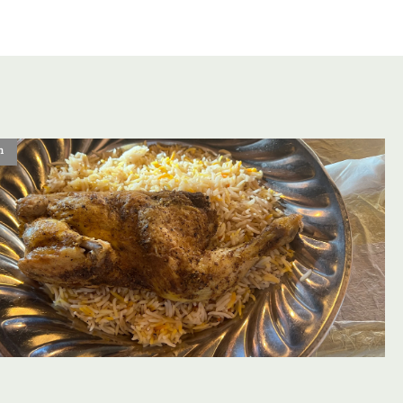
n
oevoegen aan favorieten