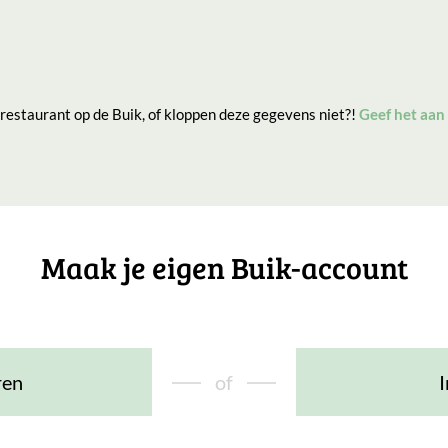
 restaurant op de Buik, of kloppen deze gegevens niet?!
Geef het aan
Maak je eigen Buik-account
ren
of
I