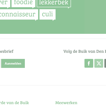
wsbrief
Volg de Buik van Den 
Volg de
Aanmelden
rde van de Buik
Meewerken