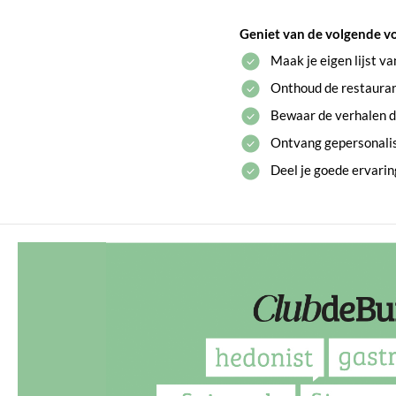
Geniet van de volgende v
Maak je eigen lijst v
Onthoud de restaurant
Bewaar de verhalen di
Ontvang gepersonali
Deel je goede ervari