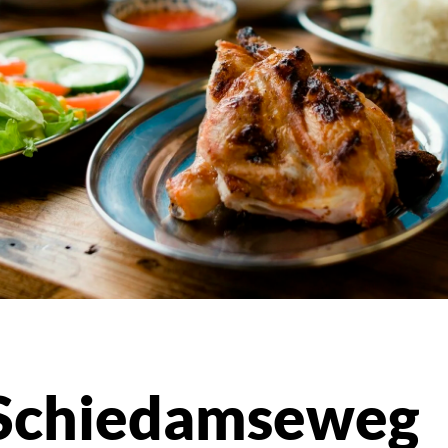
 Schiedamseweg