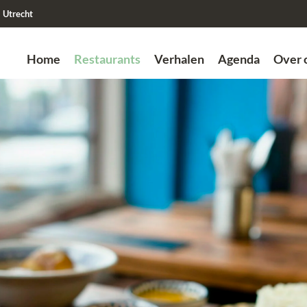
Utrecht
Home
Restaurants
Verhalen
Agenda
Over 
Zoek