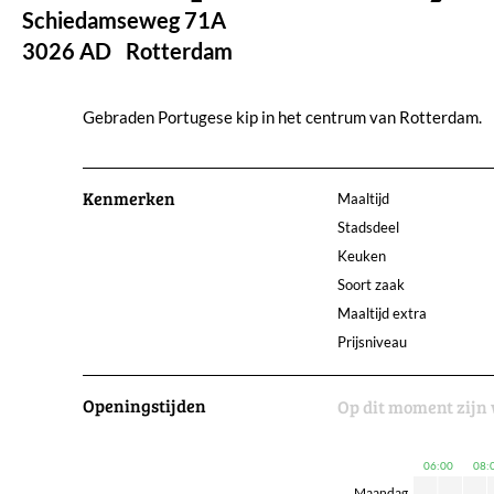
Schiedamseweg 71A
3026 AD
Rotterdam
Gebraden Portugese kip in het centrum van Rotterdam.
Kenmerken
Maaltijd
Stadsdeel
Keuken
Soort zaak
Maaltijd extra
Prijsniveau
Openingstijden
Op dit moment zijn 
06:00
08:
Maandag