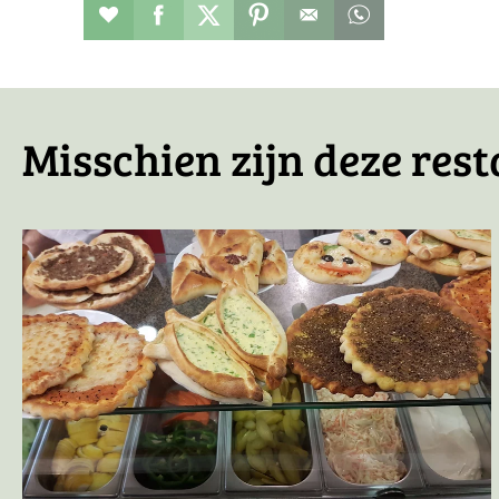
Restaurant toevoegen aan favorieten
Deel dit op facebook
Deel dit op twitter
Deel dit op pinterest
Whatsapp dit ber
Misschien zijn deze rest