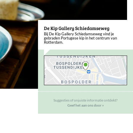
De Kip Gallery Schiedamseweg
Bij De Kip Gallery Schiedamseweg vind je
gebraden Portugese kip in het centrum van
Rotterdam.
Suggesties of onjuiste informatie ontdekt?
Geef het aan ons door »