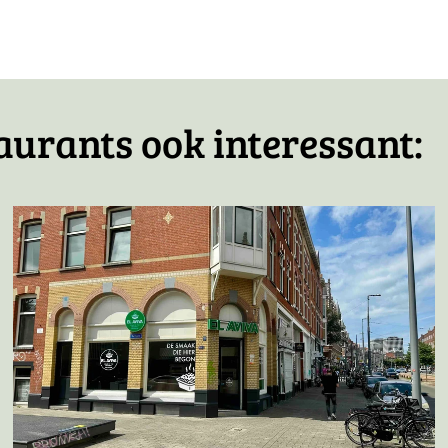
icht
aurants ook interessant: