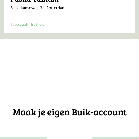
Schiedamseweg 3b, Rotterdam
Type zaak:
Eethuis
Maak je eigen Buik-account