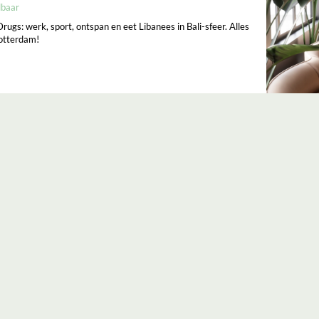
lbaar
ugs: werk, sport, ontspan en eet Libanees in Bali-sfeer. Alles
Rotterdam!