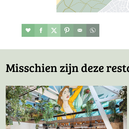
Restaurant toevoegen aan favorieten
Deel dit op facebook
Deel dit op twitter
Deel dit op pinterest
Whatsapp dit ber
Misschien zijn deze rest