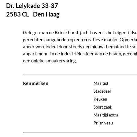
Dr. Lelykade 33-37
2583 CL
Den Haag
Gelegen aan de Brinckhorst-jachthaven is het eigentijdse
gerechten aangeboden op een creatieve manier. Opmerkel
ander werelddeel door steeds een nieuw themaland te sel
appart menu. In de industriële sfeer van de haven, gecom
een unieke smaakervaring.
Kenmerken
Maaltijd
Stadsdeel
Keuken
Soort zaak
Maaltijd extra
Prijsniveau