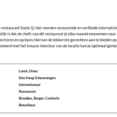
 restaurant Suzie Q: hier worden verassende en verfijnde internatio
ijk is dat de chefs van dit restaurant je elke maand meenemen naar
ecteren en op basis hiervan de lekkerste gerechten aan te bieden op
bineerd met het knusse interieur van de locatie kan je optimaal geni
Lunch, Diner
Den Haag Scheveningen
Internationaal
Restaurant
Broodjes, Burger, Cocktails
Betaalbaar