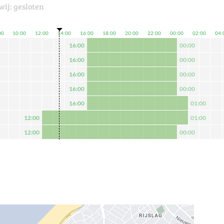
wij:
gesloten
00
10:00
12:00
14:00
16:00
18:00
20:00
22:00
00:00
02:00
04:
16:00
00:00
16:00
00:00
16:00
00:00
16:00
00:00
16:00
01:00
12:00
01:00
12:00
00:00