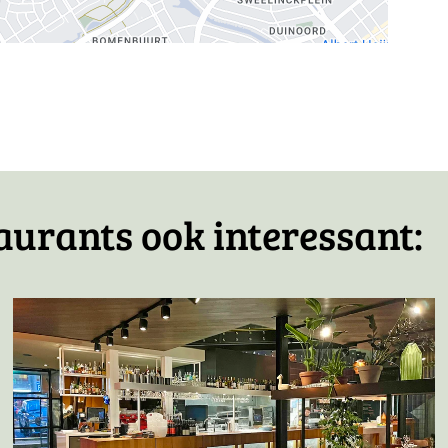
icht
aurants ook interessant: