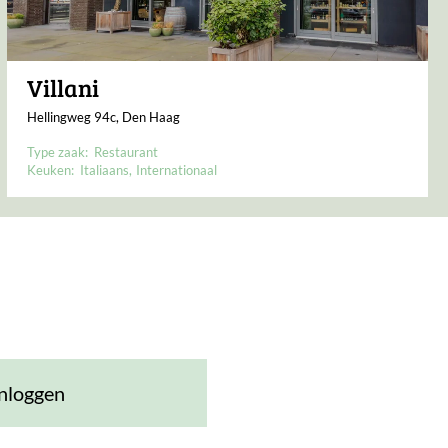
Villani
Hellingweg 94c, Den Haag
Type zaak:
Restaurant
Keuken:
Italiaans
Internationaal
nloggen