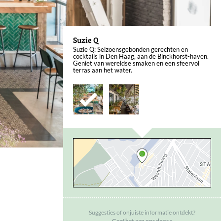
Suzie Q
Suzie Q: Seizoensgebonden gerechten en
cocktails in Den Haag, aan de Binckhorst-haven.
Geniet van wereldse smaken en een sfeervol
terras aan het water.
Suggesties of onjuiste informatie ontdekt?
Geef het aan ons door »