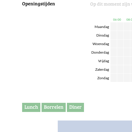
Openingstijden
Op dit moment zijn 
06:00
08:
Maandag
Dinsdag
Woensdag
Donderdag
Vrijdag
Zaterdag
Zondag
Lunch
Borrelen
Diner