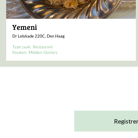
Yemeni
Dr Lelykade 220C, Den Haag
Type zaak:
Restaurant
Keuken:
Midden-Oosters
Registre