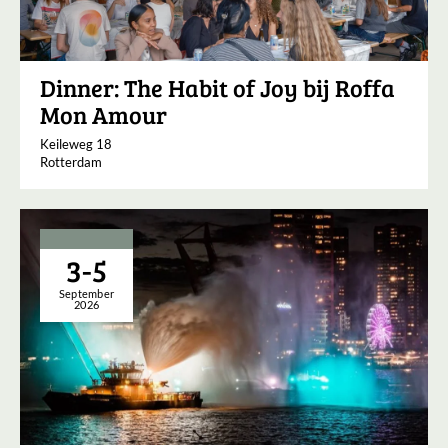
Dinner: The Habit of Joy bij Roffa
Mon Amour
Keileweg 18
Rotterdam
3-5
September
2026