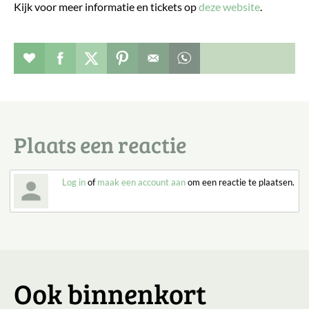
Kijk voor meer informatie en tickets op
deze website
.
Evenement toevoegen aan favorieten
Deel dit op facebook
Deel dit op twitter
Deel dit op pinterest
Whatsapp dit bericht
Plaats een reactie
Log in
of
maak een account aan
om een reactie te plaatsen.
Ook binnenkort