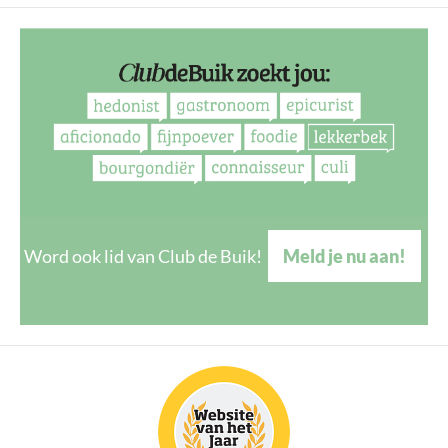
Word ook lid van Club de Buik!
Meld je nu aan!