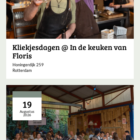
Kliekjesdagen @ In de keuken van
Floris
Honingerdijk 259
Rotterdam
19
Augustus
2026