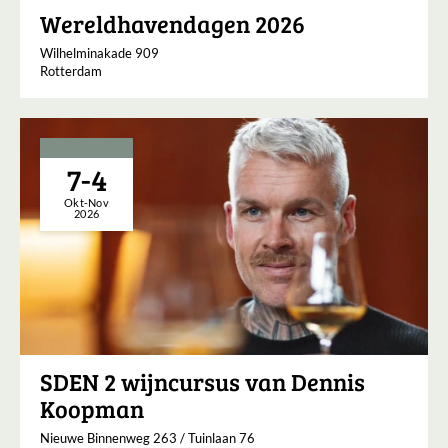
Wereldhavendagen 2026
Wilhelminakade 909
Rotterdam
7-4
Okt-Nov
2026
SDEN 2 wijncursus van Dennis
Koopman
Nieuwe Binnenweg 263 / Tuinlaan 76