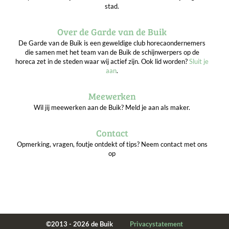
stad.
Over de Garde van de Buik
De Garde van de Buik is een geweldige club horecaondernemers
die samen met het team van de Buik de schijnwerpers op de
horeca zet in de steden waar wij actief zijn. Ook lid worden?
Sluit je
aan
.
Meewerken
Wil jij meewerken aan de Buik? Meld je aan als maker.
Contact
Opmerking, vragen, foutje ontdekt of tips? Neem contact met ons
op
©2013 - 2026 de Buik
Privacystatement