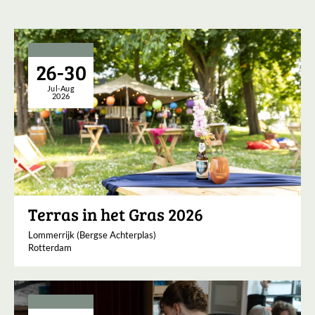
26-30
Jul-Aug
2026
Terras in het Gras 2026
Lommerrijk (Bergse Achterplas)
Rotterdam