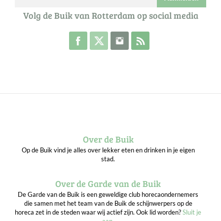
Volg de Buik van Rotterdam op social media
Volg de Buik op Facebook
Volg de Buik op Twitter
Volg de Buik op Instagram
Abonneer je op de RSS 
Over de Buik
Op de Buik vind je alles over lekker eten en drinken in je eigen
stad.
Over de Garde van de Buik
De Garde van de Buik is een geweldige club horecaondernemers
die samen met het team van de Buik de schijnwerpers op de
horeca zet in de steden waar wij actief zijn. Ook lid worden?
Sluit je
aan
.