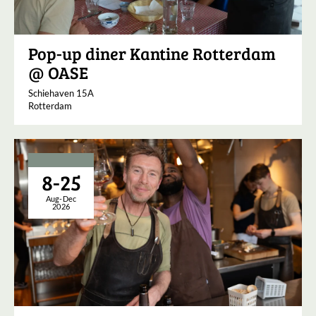
Pop-up diner Kantine Rotterdam
@ OASE
Schiehaven 15A
Rotterdam
8-25
Aug-Dec
2026