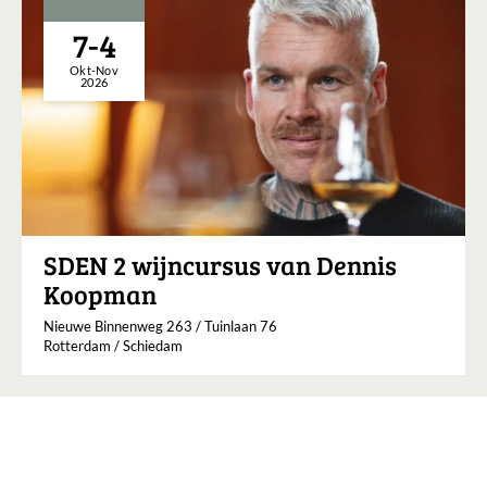
7-4
Okt-Nov
2026
SDEN 2 wijncursus van Dennis
Koopman
Nieuwe Binnenweg 263 / Tuinlaan 76
Rotterdam / Schiedam