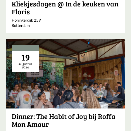
Kliekjesdagen @ In de keuken van
Floris
Honingerdijk 259
Rotterdam
19
Augustus
2026
Dinner: The Habit of Joy bij Roffa
Mon Amour