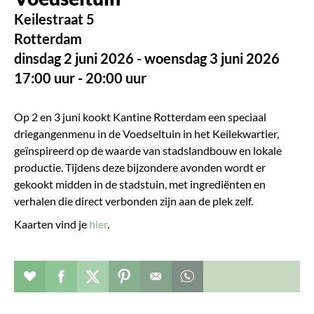
Keilestraat 5
Rotterdam
dinsdag 2 juni 2026 - woensdag 3 juni 2026
17:00 uur - 20:00 uur
Op 2 en 3 juni kookt Kantine Rotterdam een speciaal
driegangenmenu in de Voedseltuin in het Keilekwartier,
geïnspireerd op de waarde van stadslandbouw en lokale
productie. Tijdens deze bijzondere avonden wordt er
gekookt midden in de stadstuin, met ingrediënten en
verhalen die direct verbonden zijn aan de plek zelf.
Kaarten vind je
hier
.
Evenement toevoegen aan favorieten
Deel dit op facebook
Deel dit op twitter
Deel dit op pinterest
Whatsapp dit bericht