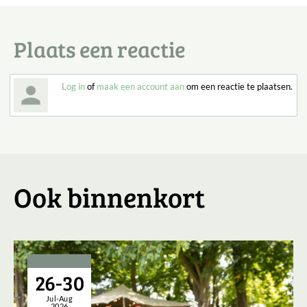
Plaats een reactie
Log in
of
maak een account aan
om een reactie te plaatsen.
Ook binnenkort
26-30
Jul-Aug
2026