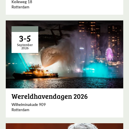
Keileweg 18
Rotterdam
3-5
September
2026
Wereldhavendagen 2026
Wilhelminakade 909
Rotterdam