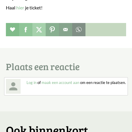
Haal
hier
je ticket!
Evenement toevoegen aan favorieten
Deel dit op facebook
Deel dit op twitter
Deel dit op pinterest
Whatsapp dit bericht
Plaats een reactie
Log in
of
maak een account aan
om een reactie te plaatsen.
Ook binnenkort