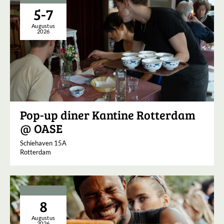
5-7
Augustus
2026
Pop-up diner Kantine Rotterdam
@ OASE
Schiehaven 15A
Rotterdam
8
Augustus
2026