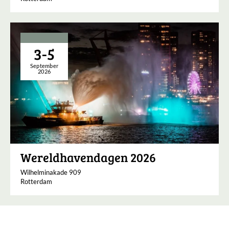
3-5
September
2026
Wereldhavendagen 2026
Wilhelminakade 909
Rotterdam