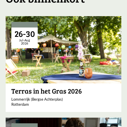
26-30
Jul-Aug
2026
Terras in het Gras 2026
Lommerrijk (Bergse Achterplas)
Rotterdam