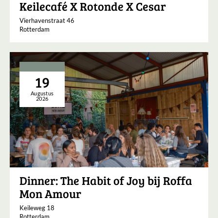
Keilecafé X Rotonde X Cesar
Vierhavenstraat 46
Rotterdam
19
Augustus
2026
Dinner: The Habit of Joy bij Roffa
Mon Amour
Keileweg 18
Rotterdam