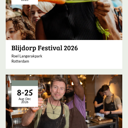
Blijdorp Festival 2026
Roel Langerakpark
Rotterdam
8-25
Aug-Dec
2026