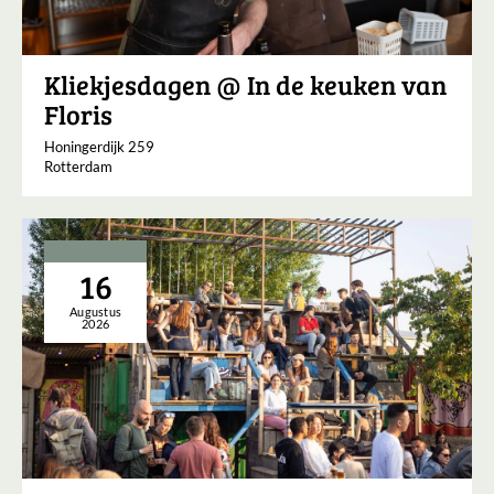
Kliekjesdagen @ In de keuken van
Floris
Honingerdijk 259
Rotterdam
16
Augustus
2026