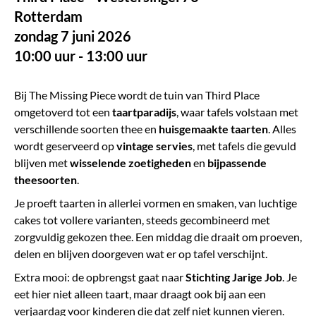
Rotterdam
zondag 7 juni 2026
10:00 uur - 13:00 uur
Bij The Missing Piece wordt de tuin van Third Place
omgetoverd tot een
taartparadijs
, waar tafels volstaan met
verschillende soorten thee en
huisgemaakte taarten
. Alles
wordt geserveerd op
vintage servies
, met tafels die gevuld
blijven met
wisselende zoetigheden
en
bijpassende
theesoorten
.
Je proeft taarten in allerlei vormen en smaken, van luchtige
cakes tot vollere varianten, steeds gecombineerd met
zorgvuldig gekozen thee. Een middag die draait om proeven,
delen en blijven doorgeven wat er op tafel verschijnt.
Extra mooi: de opbrengst gaat naar
Stichting Jarige Job
. Je
eet hier niet alleen taart, maar draagt ook bij aan een
verjaardag voor kinderen die dat zelf niet kunnen vieren.