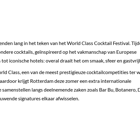
enden lang in het teken van het World Class Cocktail Festival. Tijd
ondere cocktails, geïnspireerd op het vakmanschap van Europese
ot iconische hotels: overal draait het om smaak, sfeer en gastvrij
rld Class, een van de meest prestigieuze cocktailcompetities ter w
 Daardoor krijgt Rotterdam deze zomer een extra internationale
te samenstellen langs deelnemende zaken zoals Bar Bu, Botanero,
euwende signatures elkaar afwisselen.
icht