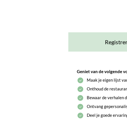
Registre
Geniet van de volgende v
Maak je eigen lijst v
Onthoud de restaurant
Bewaar de verhalen di
Ontvang gepersonali
Deel je goede ervari