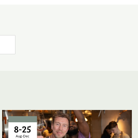
8-25
Aug-Dec