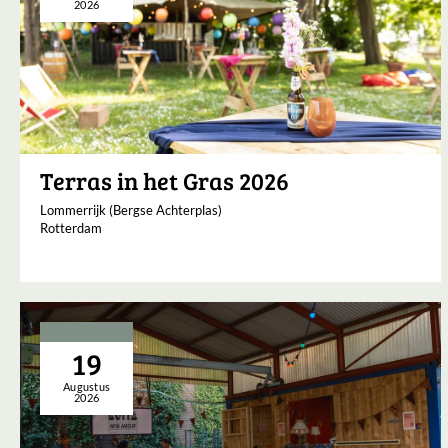
2026
Terras in het Gras 2026
Lommerrijk (Bergse Achterplas)
Rotterdam
19
Augustus
2026