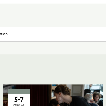
atsen.
5-7
Augustus