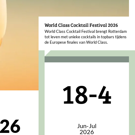
World Class Cocktail Festival 2026
World Class Cocktail Festival brengt Rotterdam
tot leven met unieke cocktails in topbars tijdens
de Europese finales van World Class.
18-4
026
Jun-Jul
2026