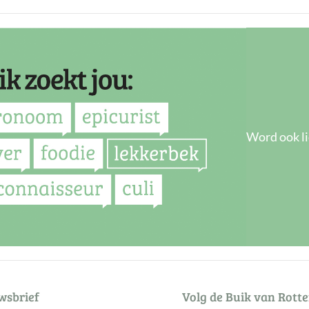
Word ook li
wsbrief
Volg de Buik van Rott