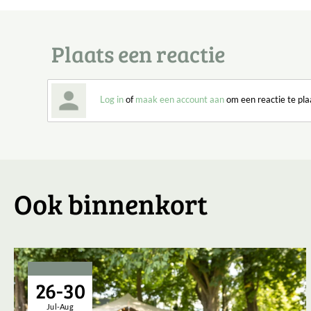
Plaats een reactie
Log in
of
maak een account aan
om een reactie te pla
Ook binnenkort
26-30
Jul-Aug