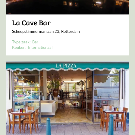
La Cave Bar
Scheepstimmermanlaan 23, Rotterdam
Type zaak:
Bar
Keuken:
Internationaal