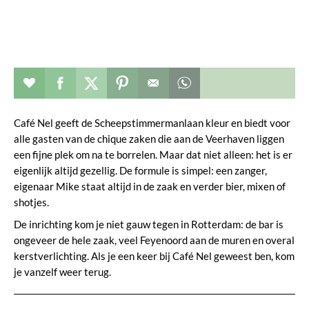
Restaurant toevoegen aan favorieten
Deel dit op facebook
Deel dit op twitter
Deel dit op pinterest
Whatsapp dit bericht
Café Nel geeft de Scheepstimmermanlaan kleur en biedt voor
alle gasten van de chique zaken die aan de Veerhaven liggen
een fijne plek om na te borrelen. Maar dat niet alleen: het is er
eigenlijk altijd gezellig. De formule is simpel: een zanger,
eigenaar Mike staat altijd in de zaak en verder bier, mixen of
shotjes.
De inrichting kom je niet gauw tegen in Rotterdam: de bar is
ongeveer de hele zaak, veel Feyenoord aan de muren en overal
kerstverlichting. Als je een keer bij Café Nel geweest ben, kom
je vanzelf weer terug.