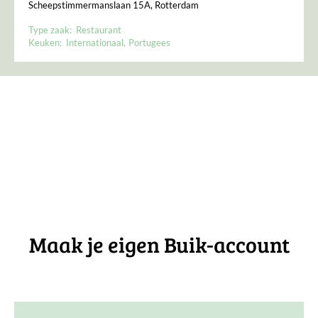
Scheepstimmermanslaan 15A, Rotterdam
Type zaak:
Restaurant
Keuken:
Internationaal
Portugees
Maak je eigen Buik-account