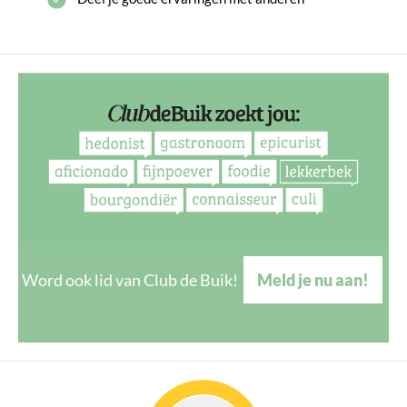
Word ook lid van Club de Buik!
Meld je nu aan!