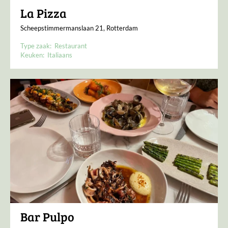
La Pizza
Scheepstimmermanslaan 21, Rotterdam
Type zaak:
Restaurant
Keuken:
Italiaans
Bar Pulpo