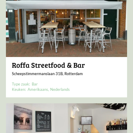
Roffa Streetfood & Bar
Scheepstimmermanslaan 31B, Rotterdam
Type zaak:
Bar
Keuken:
Amerikaans
Nederlands