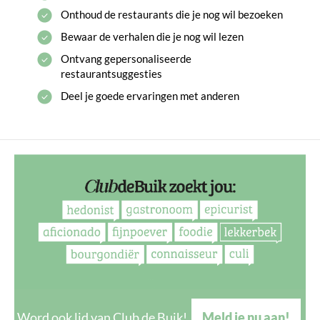
Onthoud de restaurants die je nog wil bezoeken
Bewaar de verhalen die je nog wil lezen
Ontvang gepersonaliseerde
restaurantsuggesties
Deel je goede ervaringen met anderen
Word ook lid van Club de Buik!
Meld je nu aan!