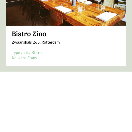
Bistro Zino
Zwaanshals 265, Rotterdam
Type zaak:
Bistro
Keuken:
Frans