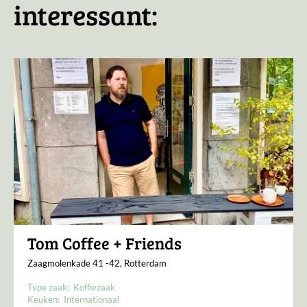
interessant:
Tom Coffee + Friends
Zaagmolenkade 41 -42, Rotterdam
Type zaak:
Koffiezaak
Keuken:
Internationaal