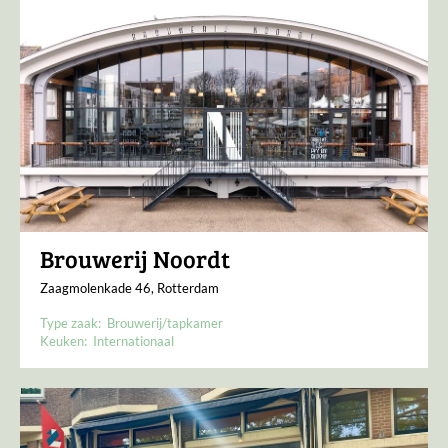
Brouwerij Noordt
Zaagmolenkade 46, Rotterdam
Type zaak:
Brouwerij/tapkamer
Keuken:
Internationaal