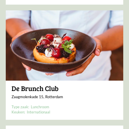
De Brunch Club
Zaagmolenkade 15, Rotterdam
Type zaak:
Lunchroom
Keuken:
Internationaal