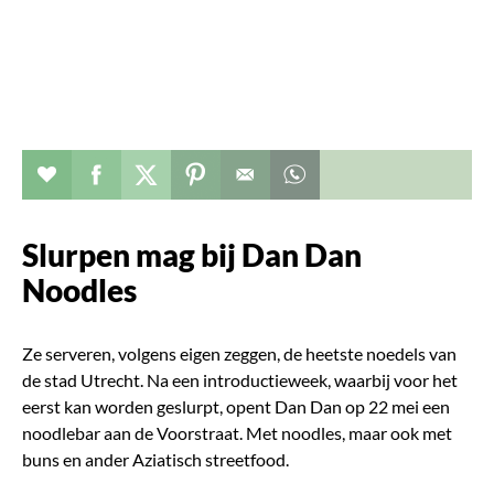
Verhaal toevoegen aan favorieten
Deel dit op facebook
Deel dit op twitter
Deel dit op pinterest
Whatsapp dit bericht
Slurpen mag bij Dan Dan
Noodles
Ze serveren, volgens eigen zeggen, de heetste noedels van
de stad Utrecht. Na een introductieweek, waarbij voor het
eerst kan worden geslurpt, opent Dan Dan op 22 mei een
noodlebar aan de Voorstraat. Met noodles, maar ook met
buns en ander Aziatisch streetfood.