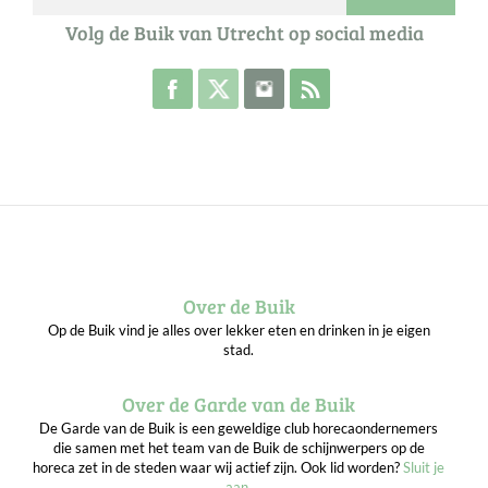
Volg de Buik van Utrecht op social media
Volg de Buik op Facebook
Volg de Buik op Twitter
Volg de Buik op Instagram
Abonneer je op de RSS 
Over de Buik
Op de Buik vind je alles over lekker eten en drinken in je eigen
stad.
Over de Garde van de Buik
De Garde van de Buik is een geweldige club horecaondernemers
die samen met het team van de Buik de schijnwerpers op de
horeca zet in de steden waar wij actief zijn. Ook lid worden?
Sluit je
aan
.