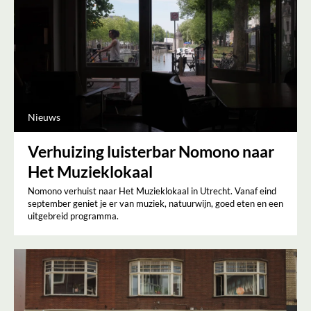
Nieuws
Verhuizing luisterbar Nomono naar
Het Muzieklokaal
Nomono verhuist naar Het Muzieklokaal in Utrecht. Vanaf eind
september geniet je er van muziek, natuurwijn, goed eten en een
uitgebreid programma.