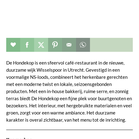
Restaurant toevoegen aan favorieten
Deel dit op facebook
Deel dit op twitter
Deel dit op pinterest
Whatsapp dit bericht
De Hondekop is een sfeervol café-restaurant in de nieuwe,
duurzame wijk Wisselspoor in Utrecht. Gevestigd in een
voormalige NS-loods, combineert het herkenbare gerechten
met een moderne twist en lokale, seizoensgebonden
producten. Met een in-house bakkerij, ruime serre, en zonnig
terras biedt De Hondekop een fijne plek voor buurtgenoten en
bezoekers. Het interieur, met hergebruikte materialen en veel
groen, zorgt voor een warme ambiance. Het duurzame
karakter is overal zichtbaar, van het menu tot de inrichting.