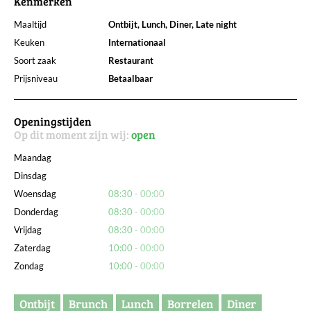
Kenmerken
Maaltijd
Ontbijt, Lunch, Diner, Late night
Keuken
Internationaal
Soort zaak
Restaurant
Prijsniveau
Betaalbaar
Openingstijden
Op dit moment zijn wij:
open
Maandag
Dinsdag
Woensdag
08:30
00:00
Donderdag
08:30
00:00
Vrijdag
08:30
00:00
Zaterdag
10:00
00:00
Zondag
10:00
00:00
Ontbijt
Brunch
Lunch
Borrelen
Diner