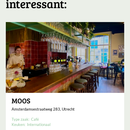
interessant:
MOOS
Amsterdamsestraatweg 283, Utrecht
Type zaak:
Café
Keuken:
Internationaal