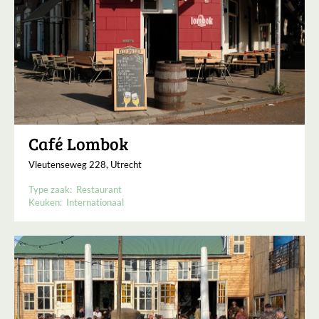
Café Lombok
Vleutenseweg 228, Utrecht
Type zaak:
Restaurant
Keuken:
Internationaal