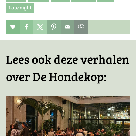
Late night
Restaurant toevoegen aan favorieten
Deel dit op facebook
Deel dit op twitter
Deel dit op pinterest
Whatsapp dit bericht
Lees ook deze verhalen
over De Hondekop: