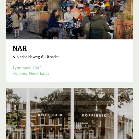
NAR
Nijverheidsweg 6, Utrecht
Type zaak:
Café
Keuken:
Nederlands