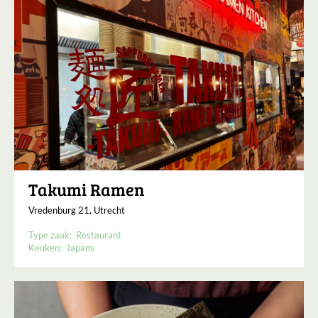
Takumi Ramen
Vredenburg 21, Utrecht
Type zaak:
Restaurant
Keuken:
Japans