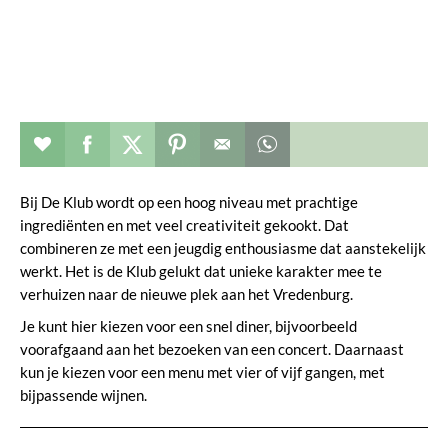
Restaurant toevoegen aan favorieten
Deel dit op facebook
Deel dit op twitter
Deel dit op pinterest
Whatsapp dit bericht
Bij De Klub wordt op een hoog niveau met prachtige
ingrediënten en met veel creativiteit gekookt. Dat
combineren ze met een jeugdig enthousiasme dat aanstekelijk
werkt. Het is de Klub gelukt dat unieke karakter mee te
verhuizen naar de nieuwe plek aan het Vredenburg.
Je kunt hier kiezen voor een snel diner, bijvoorbeeld
voorafgaand aan het bezoeken van een concert. Daarnaast
kun je kiezen voor een menu met vier of vijf gangen, met
bijpassende wijnen.