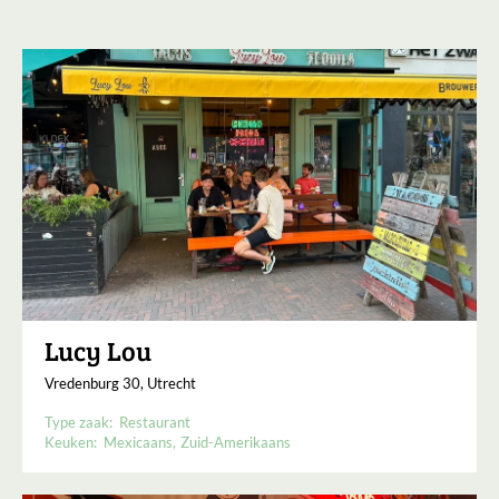
Lucy Lou
Vredenburg 30, Utrecht
Type zaak:
Restaurant
Keuken:
Mexicaans
Zuid-Amerikaans