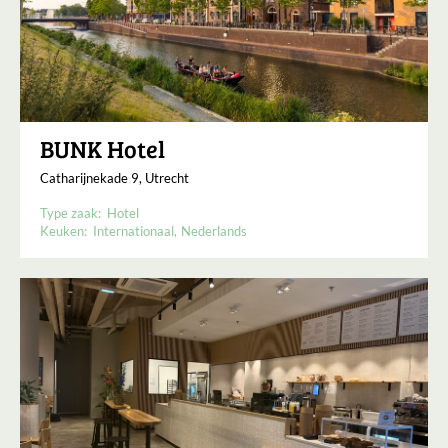
BUNK Hotel
Catharijnekade 9, Utrecht
Type zaak:
Hotel
Keuken:
Internationaal
Nederlands