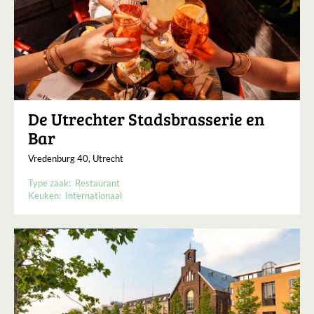
De Utrechter Stadsbrasserie en
Bar
Vredenburg 40, Utrecht
Type zaak:
Restaurant
Keuken:
Internationaal