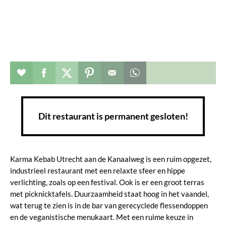
Restaurant toevoegen aan favorieten
Deel dit op facebook
Deel dit op twitter
Deel dit op pinterest
Whatsapp dit bericht
Dit restaurant is permanent gesloten!
Karma Kebab Utrecht aan de Kanaalweg is een ruim opgezet,
industrieel restaurant met een relaxte sfeer en hippe
verlichting, zoals op een festival. Ook is er een groot terras
met picknicktafels. Duurzaamheid staat hoog in het vaandel,
wat terug te zien is in de bar van gerecyclede flessendoppen
en de veganistische menukaart. Met een ruime keuze in