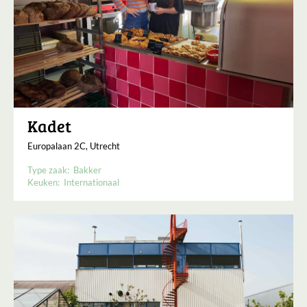
Kadet
Europalaan 2C, Utrecht
Type zaak:
Bakker
Keuken:
Internationaal