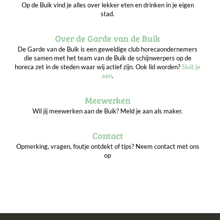
Op de Buik vind je alles over lekker eten en drinken in je eigen
stad.
Over de Garde van de Buik
De Garde van de Buik is een geweldige club horecaondernemers
die samen met het team van de Buik de schijnwerpers op de
horeca zet in de steden waar wij actief zijn. Ook lid worden?
Sluit je
aan
.
Meewerken
Wil jij meewerken aan de Buik? Meld je aan als maker.
Contact
Opmerking, vragen, foutje ontdekt of tips? Neem contact met ons
op