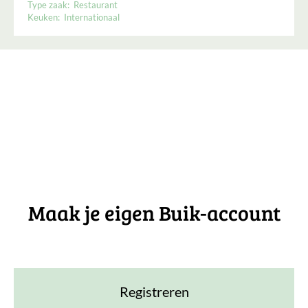
Type zaak:
Restaurant
Keuken:
Internationaal
Maak je eigen Buik-account
Registreren