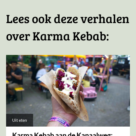
Lees ook deze verhalen
over Karma Kebab:
Uit eten
Karma Kebab aan de Kanaalweg: