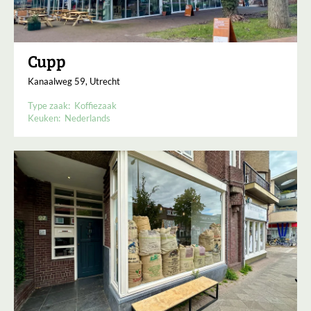
Cupp
Kanaalweg 59, Utrecht
Type zaak:
Koffiezaak
Keuken:
Nederlands