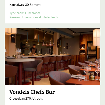
Kanaalweg 30, Utrecht
Type zaak:
Lunchroom
Keuken:
Internationaal
Nederlands
Vondels Chefs Bar
Croeselaan 270, Utrecht