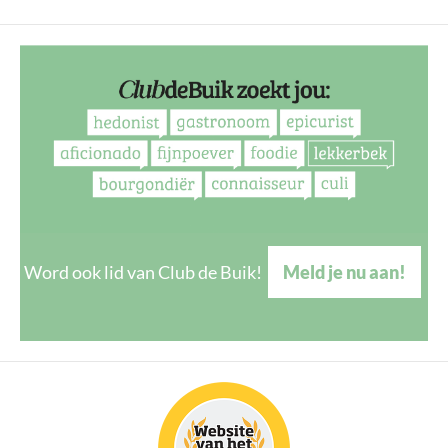
Word ook lid van Club de Buik!
Meld je nu aan!