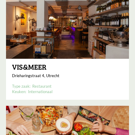
VIS&MEER
Drieharingstraat 4, Utrecht
Type zaak:
Restaurant
Keuken:
Internationaal