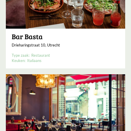
Bar Basta
Drieharingstraat 10, Utrecht
Type zaak:
Restaurant
Keuken:
Italiaans