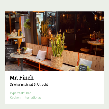
Mr. Finch
Drieharingstraat 5, Utrecht
Type zaak:
Bar
Keuken:
Internationaal