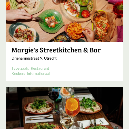
Margie's Streetkitchen & Bar
Drieharingstraat 9, Utrecht
Type zaak:
Restaurant
Keuken:
Internationaal