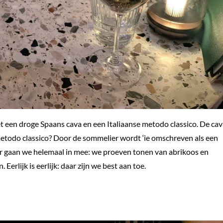
 een droge Spaans cava en een Italiaanse metodo classico. De cav
metodo classico? Door de sommelier wordt ‘ie omschreven als een
aar gaan we helemaal in mee: we proeven tonen van abrikoos en
 Eerlijk is eerlijk: daar zijn we best aan toe.