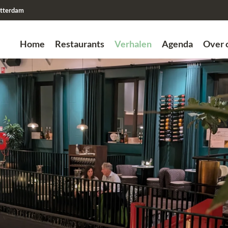
tterdam
Home
Restaurants
Verhalen
Agenda
Over 
Zoek