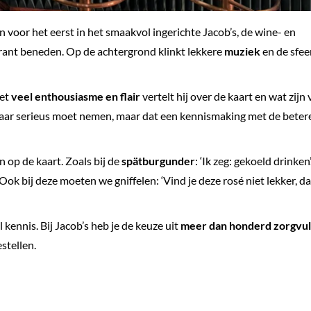
voor het eerst in het smaakvol ingerichte Jacob’s, de wine- en
rant beneden. Op de achtergrond klinkt lekkere
muziek
en de sfeer
Met
veel enthousiasme en flair
vertelt hij over de kaart en wat zijn v
waar serieus moet nemen, maar dat een kennismaking met de beter
n op de kaart. Zoals bij de
spätburgunder
: ‘Ik zeg: gekoeld drinken’
ok bij deze moeten we gniffelen: ‘Vind je deze rosé niet lekker, da
 kennis. Bij Jacob’s heb je de keuze uit
meer dan honderd zorgvul
estellen.