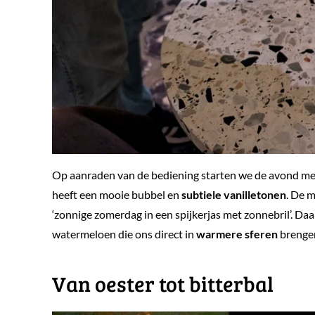
Op aanraden van de bediening starten we de avond met
heeft een mooie bubbel en
subtiele vanilletonen
. De 
‘zonnige zomerdag in een spijkerjas met zonnebril’. D
watermeloen die ons direct in
warmere sferen
brengen.
​Van oester tot bitterbal