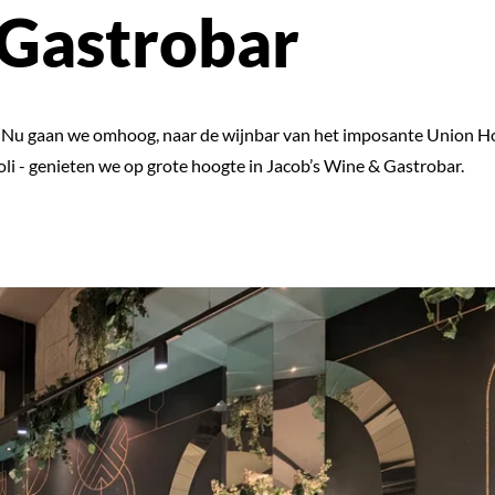
 Gastrobar
. Nu gaan we omhoog, naar de wijnbar van het imposante Union H
oli - genieten we op grote hoogte in Jacob’s Wine & Gastrobar.