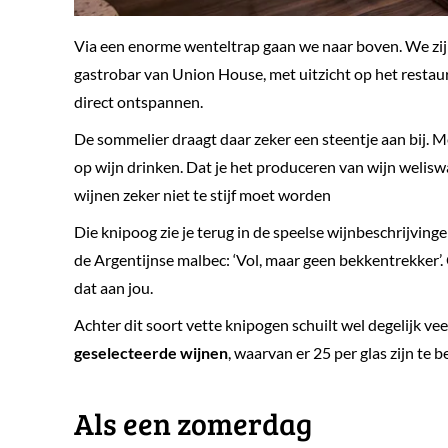
Via een enorme wenteltrap gaan we naar boven. We zijn 
gastrobar van Union House, met uitzicht op het restau
direct ontspannen.
De sommelier draagt daar zeker een steentje aan bij. 
op wijn drinken. Dat je het produceren van wijn welis
wijnen zeker niet te stijf moet worden
Die knipoog zie je terug in de speelse wijnbeschrijvinge
de Argentijnse malbec: ‘Vol, maar geen bekkentrekker’. O
dat aan jou.
Achter dit soort vette knipogen schuilt wel degelijk veel
geselecteerde wijnen
, waarvan er 25 per glas zijn te b
​Als een zomerdag