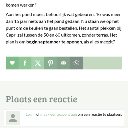
komen werken."
Aan het pand moest behoorlijk wat gebeuren. "Er was meer
dan 15 jaar niets aan het pand gedaan. Nu staan we op het
punt om de keuken te gaan bestellen. Het aantal plekken bij
Capri zal tussen de 50 en 60 uitkomen, zonder terras. Het
plan is om
begin september te openen
, als alles meezit."
Verhaal toevoegen aan favorieten
Deel dit op facebook
Deel dit op twitter
Deel dit op pinterest
Whatsapp dit bericht
Plaats een reactie
Log in
of
maak een account aan
om een reactie te plaatsen.