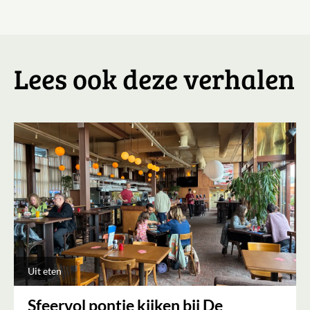
Lees ook deze verhalen
Uit eten
Sfeervol pontje kijken bij De