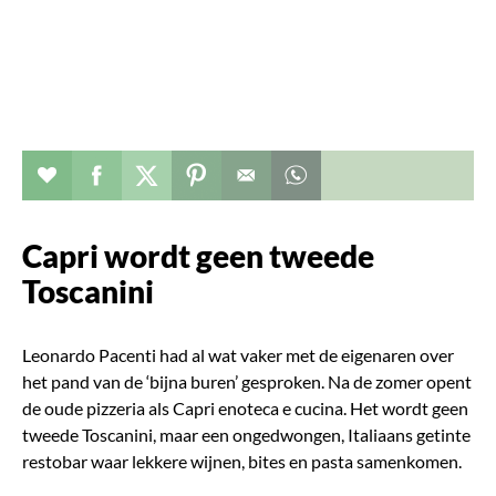
Verhaal toevoegen aan favorieten
Deel dit op facebook
Deel dit op twitter
Deel dit op pinterest
Whatsapp dit bericht
Capri wordt geen tweede
Toscanini
Leonardo Pacenti had al wat vaker met de eigenaren over
het pand van de ‘bijna buren’ gesproken. Na de zomer opent
de oude pizzeria als Capri enoteca e cucina. Het wordt geen
tweede Toscanini, maar een ongedwongen, Italiaans getinte
restobar waar lekkere wijnen, bites en pasta samenkomen.