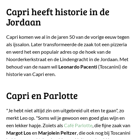
​Capri heeft historie in de
Jordaan
Capri komen we al in de jaren 50 van de vorige eeuw tegen
als ijssalon. Later transformeerde de zaak tot een pizzeria
en werd het een populair adres op de hoek van de
Noorderkerkstraat en de Lindengracht in de Jordaan. Met
behoud van de naam wil
Leonardo
Pacenti
(Toscanini) de
historie van Capri eren.
​Capri en Parlotte
"Je hebt niet altijd zin om uitgebreid uit eten te gaan", zo
merkt Leo op. "Soms wil je gewoon een goed glas wijn en
een lekker hapje. Zoiets als
Café Parlotte
, die fijne zaak van
Margot Los
en
Marjolein
Peltzer
, die ook nog bij Toscanini