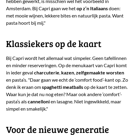
hebben gewerkt, is misschien wel hét voorbeeld in
Amsterdam. Bij Capri gaan we het
op z’n Italiaans
doen:
met mooie wijnen, lekkere bites en natuurlijk pasta. Want
pasta hoort bij mij."
​Klassiekers op de kaart
Bij Capri wordt het allemaal wat simpeler. Geen tafellinnen
en minder reserveringen. Op de menukaart van Capri komt
in ieder geval
charcuterie
,
kazen
,
zelfgemaakte
worsten
en pasta’s. "Daar gaan we echt de ‘comfort food’-kant op. Zo
denk ik eraan om
spaghetti meatballs
op de kaart te zetten.
Waar kun je dat nu nog eten? Maar ook andere ‘comfort’-
pasta’s als
cannelloni
en lasagne. Niet ingewikkeld, maar
simpel en smakelijk."
​Voor de nieuwe generatie