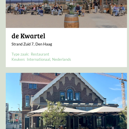
de Kwartel
Strand Zuid 7, Den Haag
Type zaak:
Restaurant
Keuken:
Internationaal
Nederlands