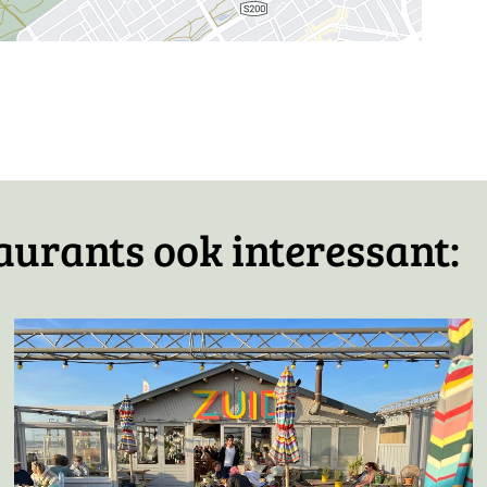
icht
aurants ook interessant: