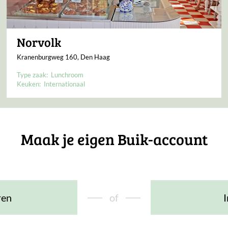
Norvolk
Kranenburgweg 160, Den Haag
Type zaak:
Lunchroom
Keuken:
Internationaal
Maak je eigen Buik-account
ren
of
I