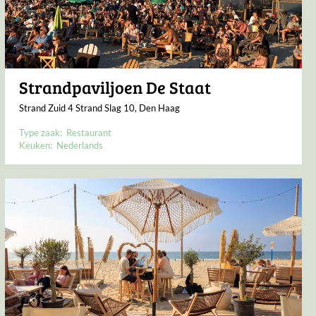
Strandpaviljoen De Staat
Strand Zuid 4 Strand Slag 10, Den Haag
Type zaak:
Restaurant
Keuken:
Nederlands