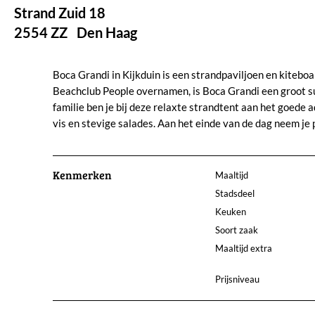
Strand Zuid 18
2554 ZZ
Den Haag
Boca Grandi in Kijkduin is een strandpaviljoen en kitebo
Beachclub People overnamen, is Boca Grandi een groot su
familie ben je bij deze relaxte strandtent aan het goede
vis en stevige salades. Aan het einde van de dag neem je 
Kenmerken
Maaltijd
Stadsdeel
Keuken
Soort zaak
Maaltijd extra
Prijsniveau