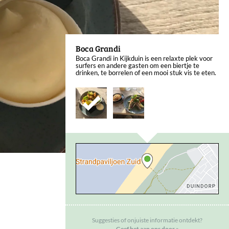
Boca Grandi
Boca Grandi in Kijkduin is een relaxte plek voor
surfers en andere gasten om een biertje te
drinken, te borrelen of een mooi stuk vis te eten.
Suggesties of onjuiste informatie ontdekt?
Geef het aan ons door »