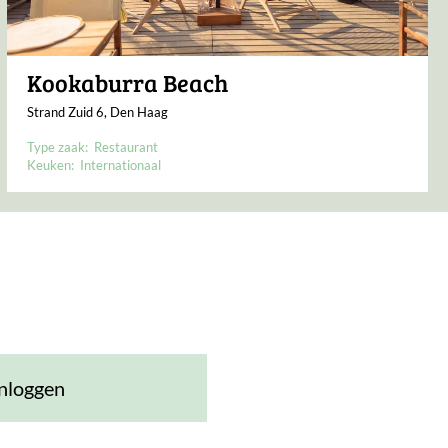
Kookaburra Beach
Strand Zuid 6, Den Haag
Type zaak:
Restaurant
Keuken:
Internationaal
nloggen