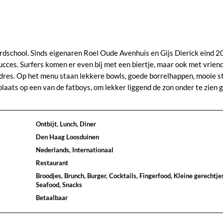
ardschool. Sinds eigenaren Roel Oude Avenhuis en Gijs Dierick eind 
cces. Surfers komen er even bij met een biertje, maar ook met vrien
 adres. Op het menu staan lekkere bowls, goede borrelhappen, mooie 
plaats op een van de fatboys, om lekker liggend de zon onder te zien 
Ontbijt, Lunch, Diner
Den Haag Loosduinen
Nederlands, Internationaal
Restaurant
Broodjes, Brunch, Burger, Cocktails, Fingerfood, Kleine gerechtje
Seafood, Snacks
Betaalbaar