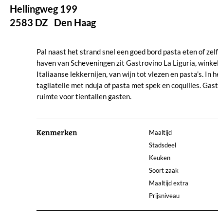
Hellingweg 199
2583 DZ
Den Haag
Pal naast het strand snel een goed bord pasta eten of zel
haven van Scheveningen zit Gastrovino La Liguria, winkel, 
Italiaanse lekkernijen, van wijn tot vlezen en pasta’s. In 
tagliatelle met nduja of pasta met spek en coquilles. Gas
ruimte voor tientallen gasten.
Kenmerken
Maaltijd
Stadsdeel
Keuken
Soort zaak
Maaltijd extra
Prijsniveau