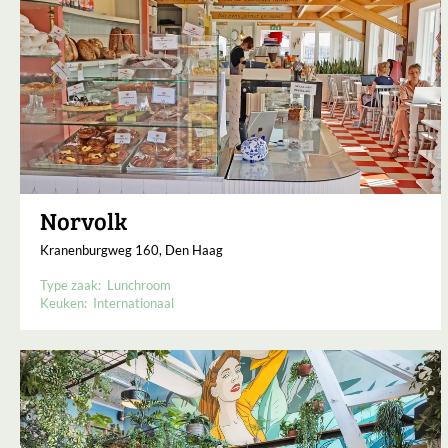
Norvolk
Kranenburgweg 160, Den Haag
Type zaak:
Lunchroom
Keuken:
Internationaal