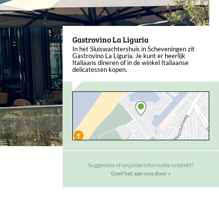
Gastrovino La Liguria
In het Sluiswachtershuis in Scheveningen zit
Gastrovino La Liguria. Je kunt er heerlijk
Italiaans dineren of in de winkel Italiaanse
delicatessen kopen.
Suggesties of onjuiste informatie ontdekt?
Geef het aan ons door »