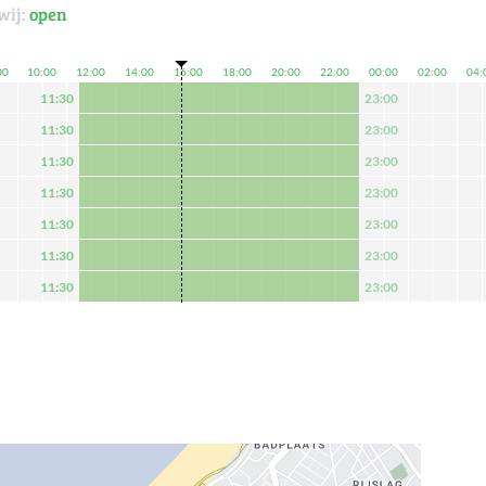
wij:
open
00
10:00
12:00
14:00
16:00
18:00
20:00
22:00
00:00
02:00
04:
11:30
23:00
11:30
23:00
11:30
23:00
11:30
23:00
11:30
23:00
11:30
23:00
11:30
23:00