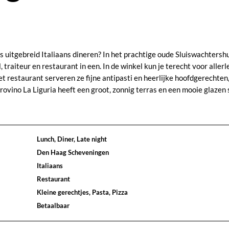
fs uitgebreid Italiaans dineren? In het prachtige oude Sluiswachtershu
traiteur en restaurant in een. In de winkel kun je terecht voor allerl
het restaurant serveren ze fijne antipasti en heerlijke hoofdgerechten,
trovino La Liguria heeft een groot, zonnig terras en een mooie glazen
Lunch, Diner, Late night
Den Haag Scheveningen
Italiaans
Restaurant
Kleine gerechtjes, Pasta, Pizza
Betaalbaar