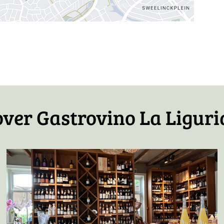
icht
over Gastrovino La Liguri