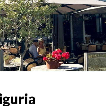
iguria