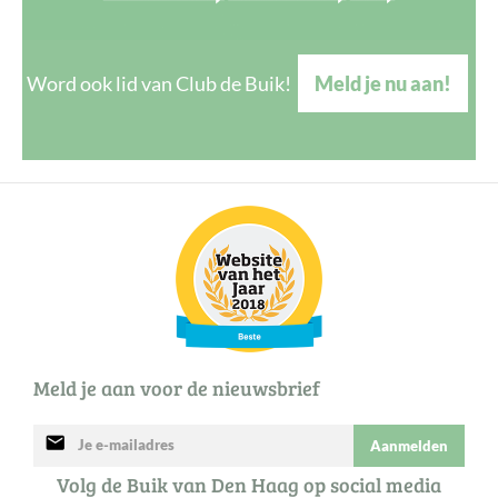
Word ook lid van Club de Buik!
Meld je nu aan!
Meld je aan voor de nieuwsbrief
mail
Aanmelden
Volg de Buik van Den Haag op social media