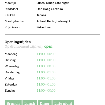
Maaltijd
Lunch, Diner, Late night
Stadsdeel
Den Haag Centrum
Keuken
Japans
Maaltijd extra
Afhaal, Bento, Late night
Prijsniveau
Betaalbaar
Openingstijden
Op dit moment zijn wij:
open
Maandag
11:00
00:00
Dinsdag
11:00
00:00
Woensdag
11:00
00:00
Donderdag
11:00
01:00
Vrijdag
11:00
01:00
Zaterdag
11:00
01:00
Zondag
11:00
00:00
Brunch
Lunch
Diner
Late night