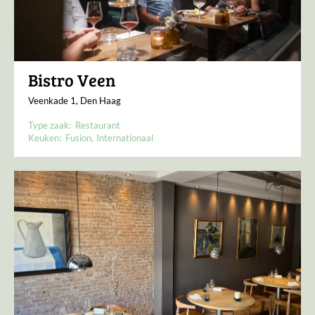
Bistro Veen
Veenkade 1, Den Haag
Type zaak:
Restaurant
Keuken:
Fusion
Internationaal