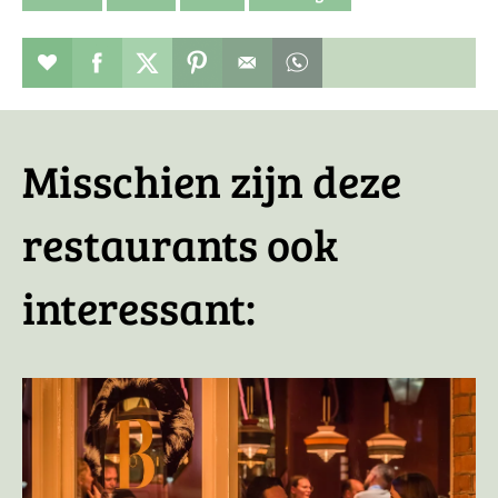
Restaurant toevoegen aan favorieten
Deel dit op facebook
Deel dit op twitter
Deel dit op pinterest
Whatsapp dit bericht
Misschien zijn deze
restaurants ook
interessant: