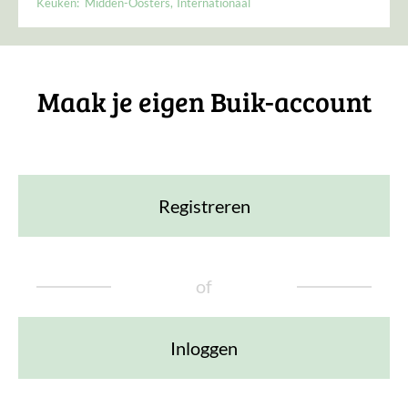
Keuken:
Midden-Oosters
Internationaal
Maak je eigen Buik-account
Registreren
of
Inloggen