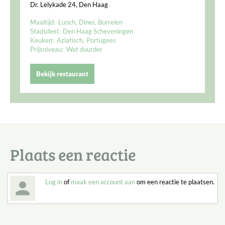
Dr. Lelykade 24, Den Haag
Maaltijd:
Lunch
Diner
Borrelen
Stadsdeel:
Den Haag Scheveningen
Keuken:
Aziatisch
Portugees
Prijsniveau:
Wat duurder
Bekijk restaurant
Plaats een reactie
Log in
of
maak een account aan
om een reactie te plaatsen.