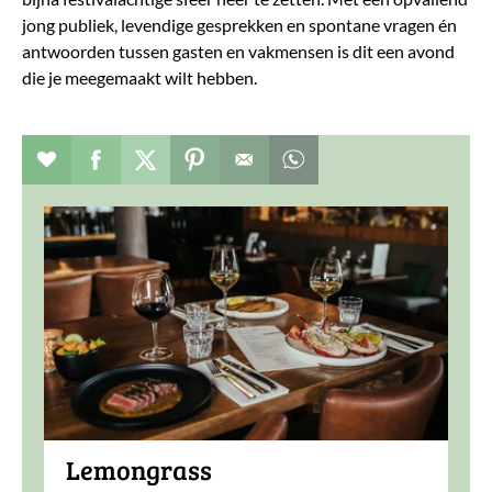
jong publiek, levendige gesprekken en spontane vragen én
antwoorden tussen gasten en vakmensen is dit een avond
die je meegemaakt wilt hebben.
Verhaal toevoegen aan favorieten
Deel dit op facebook
Deel dit op twitter
Deel dit op pinterest
Whatsapp dit bericht
Lemongrass