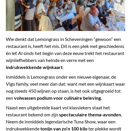
Wie denkt dat Lemongrass in Scheveningen “gewoon” een
restaurant is, heeft het mis. Dit is een plek met geschiedenis
én lef. Al sinds het begin van deze eeuw trekt het restaurant
wijnliefhebbers van heinde en verre met een
indrukwekkende wijnkaart
.
Inmiddels is Lemongrass onder een nieuwe eigenaar, de
Vigo family, veel meer dan dat: want met een wijnkaart waar
nog steeds 450 wijnen op staan, is het ook uitgegroeid tot
een
volwassen podium voor culinaire beleving
.
Naast een uitgebreide kaart vol klassiekers staat het
restaurant bekend om zijn
spectaculaire thema-avonden
.
Neem de inmiddels legendarische Tuna Show, waar een
indrukwekkende
tonijn van zo’n 100 kilo
ter plekke wordt