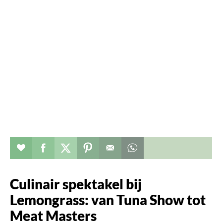
Verhaal toevoegen aan favorieten
Deel dit op facebook
Deel dit op twitter
Deel dit op pinterest
Whatsapp dit bericht
Culinair spektakel bij
Lemongrass: van Tuna Show tot
Meat Masters