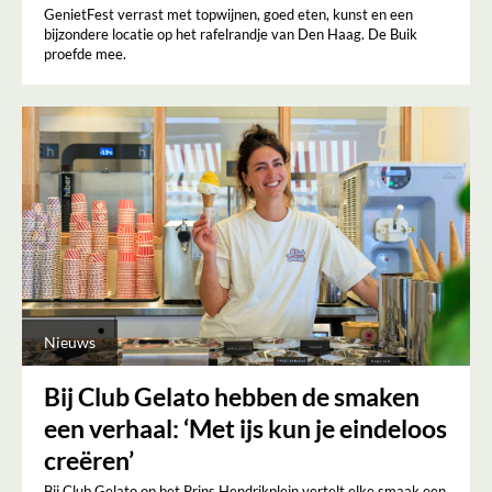
GenietFest verrast met topwijnen, goed eten, kunst en een
bijzondere locatie op het rafelrandje van Den Haag. De Buik
proefde mee.
Nieuws
Bij Club Gelato hebben de smaken
een verhaal: ‘Met ijs kun je eindeloos
creëren’
Bij Club Gelato op het Prins Hendrikplein vertelt elke smaak een