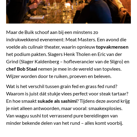
Maar de Buik schoof aan bij een minstens zo
indrukwekkend evenement: Meat Masters. Een avond die
voelde als culinair theater, waarin opnieuw
topvakmensen
het podium pakten. Slagers Henk Tholen en Eric van der
Grind (Slager Kaldenberg – hofleverancier van de Sligro) en
chef Bob Staal
nemen je mee in de wereld van topvlees.
Wijzer worden door te ruiken, proeven en beleven.
Wat is het verschil tussen grain fed en grass fed rund?
Waarom is juist dát stukje vlees perfect voor steak tartaar?
En hoe smaakt
sukade als sashimi
? Tijdens deze avond krijg
je niet alleen antwoorden, maar vooral: smaakexplosies.
Van wagyu sushi tot verrassend pure bereidingen van
minder bekende delen van het rund – alles komt voorbij.