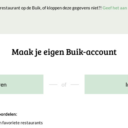
 restaurant op de Buik, of kloppen deze gegevens niet?!
Geef het aan
Maak je eigen Buik-account
ren
of
I
oordelen:
an favoriete restaurants