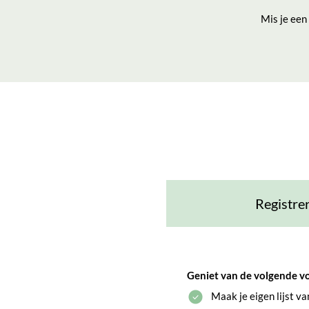
Mis je een
Registre
Geniet van de volgende v
Maak je eigen lijst v