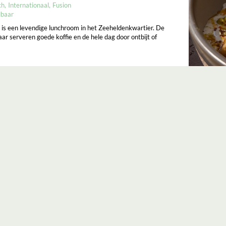
ch
Internationaal
Fusion
lbaar
is een levendige lunchroom in het Zeeheldenkwartier. De
ar serveren goede koffie en de hele dag door ontbijt of