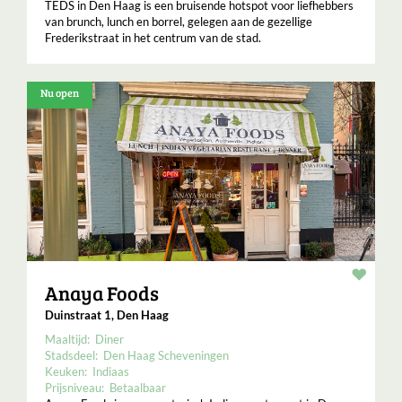
TEDS in Den Haag is een bruisende hotspot voor liefhebbers
van brunch, lunch en borrel, gelegen aan de gezellige
Frederikstraat in het centrum van de stad.
Nu open
Resta
Anaya Foods
Duinstraat 1, Den Haag
Maaltijd:
Diner
Stadsdeel:
Den Haag Scheveningen
Keuken:
Indiaas
Prijsniveau:
Betaalbaar