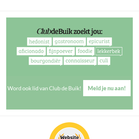
Word ook lid van Club de Buik!
Meld je nu aan!