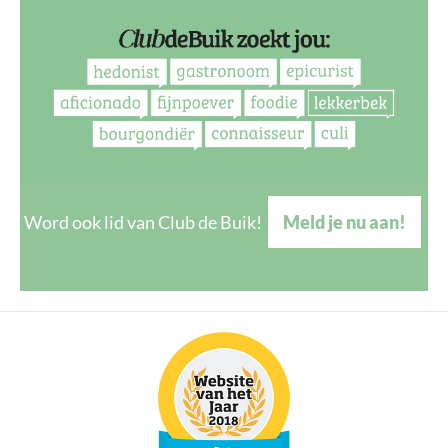
Word ook lid van Club de Buik!
Meld je nu aan!