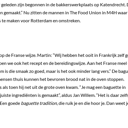
ar geleden zijn begonnen in de bakkerswerkplaats op Katendrecht.
n gemaakt.” Nu zitten de mannen in The Food Union in M4H waar
s te maken voor Rotterdam en omstreken.
de Franse wijze. Martin: “Wij hebben het ooit in Frankrijk zelf g
ben we ook het recept en de bereidingswijze. Aan het Franse meel
 is die smaak zo goed, maar is het ook minder lang vers.” De bagu
ensen thuis kunnen het bevroren brood nat in de oven stoppen.
rs als toen hij net uit de grote oven kwam.
“Je mag een baguette in
iste ingrediënten is gemaakt”, aldus Jan Willem. “Het is daar zelf
. Een goede
baguette tradition
, die ruik je en die hoor je. Dan weet j