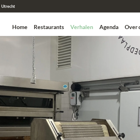
Utrecht
Home
Restaurants
Verhalen
Agenda
Over 
Zoek