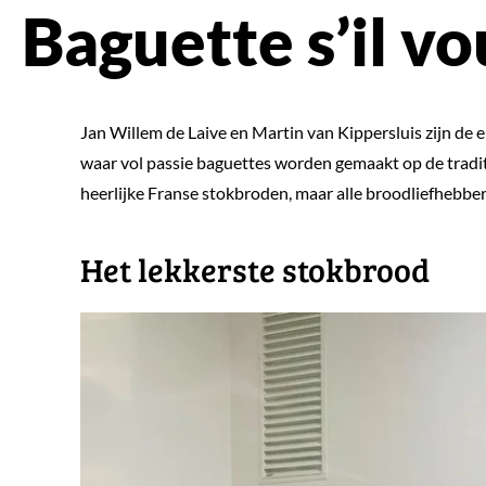
Baguette s’il vo
Jan Willem de Laive en Martin van Kippersluis zijn de e
waar vol passie baguettes worden gemaakt op de tradit
heerlijke Franse stokbroden, maar alle broodliefhebb
Het lekkerste stokbrood