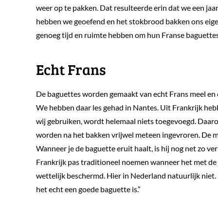
weer op te pakken. Dat resulteerde erin dat we een ja
hebben we geoefend en het stokbrood bakken ons eige
genoeg tijd en ruimte hebben om hun Franse baguette
Echt Frans
De baguettes worden gemaakt van echt Frans meel en op 
We hebben daar les gehad in Nantes. Uit Frankrijk heb
wij gebruiken, wordt helemaal niets toegevoegd. Daarom
worden na het bakken vrijwel meteen ingevroren. De m
Wanneer je de baguette eruit haalt, is hij nog net zo ve
Frankrijk pas traditioneel noemen wanneer het met de ju
wettelijk beschermd. Hier in Nederland natuurlijk niet
het echt een goede baguette is.”