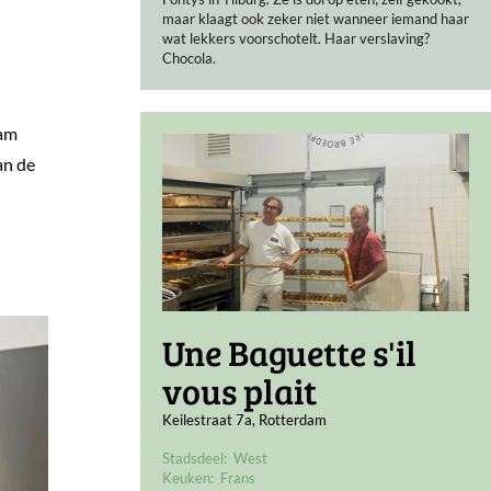
maar klaagt ook zeker niet wanneer iemand haar
wat lekkers voorschotelt. Haar verslaving?
Chocola.
dam
an de
Une Baguette s'il
vous plait
Keilestraat 7a, Rotterdam
Stadsdeel:
West
Keuken:
Frans