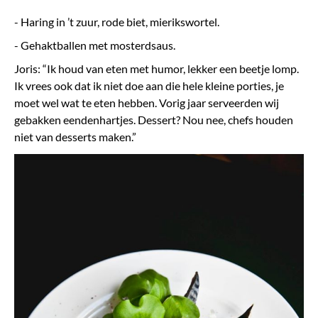
- Haring in ’t zuur, rode biet, mierikswortel.
- Gehaktballen met mosterdsaus.
Joris: “Ik houd van eten met humor, lekker een beetje lomp.
Ik vrees ook dat ik niet doe aan die hele kleine porties, je
moet wel wat te eten hebben. Vorig jaar serveerden wij
gebakken eendenhartjes. Dessert? Nou nee, chefs houden
niet van desserts maken.”