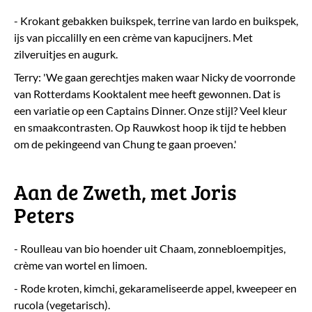
- Krokant gebakken buikspek, terrine van lardo en buikspek,
ijs van piccalilly en een crème van kapucijners. Met
zilveruitjes en augurk.
Terry: 'We gaan gerechtjes maken waar Nicky de voorronde
van Rotterdams Kooktalent mee heeft gewonnen. Dat is
een variatie op een Captains Dinner. Onze stijl? Veel kleur
en smaakcontrasten. Op Rauwkost hoop ik tijd te hebben
om de pekingeend van Chung te gaan proeven.'
Aan de Zweth, met Joris
Peters
- Roulleau van bio hoender uit Chaam, zonnebloempitjes,
crème van wortel en limoen.
- Rode kroten, kimchi, gekarameliseerde appel, kweepeer en
rucola (vegetarisch).