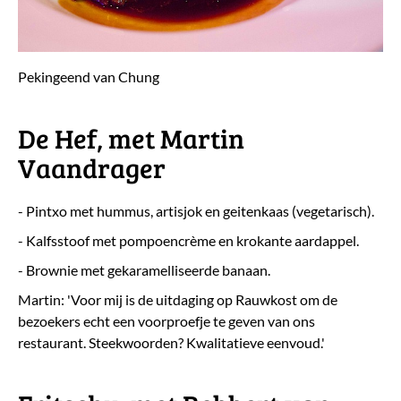
Pekingeend van Chung
De Hef, met Martin
Vaandrager
- Pintxo met hummus, artisjok en geitenkaas (vegetarisch).
- Kalfsstoof met pompoencrème en krokante aardappel.
- Brownie met gekaramelliseerde banaan.
Martin: 'Voor mij is de uitdaging op Rauwkost om de
bezoekers echt een voorproefje te geven van ons
restaurant. Steekwoorden? Kwalitatieve eenvoud.'