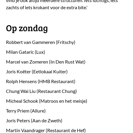
vind je ook altijd meerdere structuren. Iets luchtigs, iets
zachts of iets krokant voor de extra bite.'
Op zondag
Robbert van Gammeren (Fritschy)
Milan Gataric (Lux)
Marcel van Zomeren (In Den Rust Wat)
Joris Koëter (Eetlokaal Kuiter)
Rolph Hensens (HMB Restaurant)
Chung Wai Liu (Restaurant Chung)
Micheal Schook (Matroos en het meisje)
Terry Priem (Allure)
Joris Peters (Aan de Zweth)
Martin Vaandrager (Restaurant de Hef)