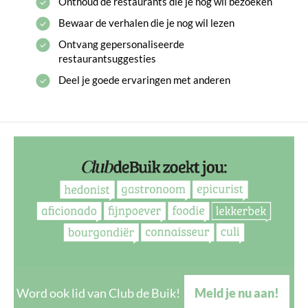
Onthoud de restaurants die je nog wil bezoeken
Bewaar de verhalen die je nog wil lezen
Ontvang gepersonaliseerde
restaurantsuggesties
Deel je goede ervaringen met anderen
Word ook lid van Club de Buik!
Meld je nu aan!