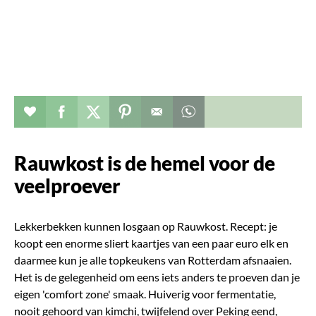
Verhaal toevoegen aan favorieten
Deel dit op facebook
Deel dit op twitter
Deel dit op pinterest
Whatsapp dit bericht
Rauwkost is de hemel voor de
veelproever
Lekkerbekken kunnen losgaan op Rauwkost. Recept: je
koopt een enorme sliert kaartjes van een paar euro elk en
daarmee kun je alle topkeukens van Rotterdam afsnaaien.
Het is de gelegenheid om eens iets anders te proeven dan je
eigen 'comfort zone' smaak. Huiverig voor fermentatie,
nooit gehoord van kimchi, twijfelend over Peking eend,