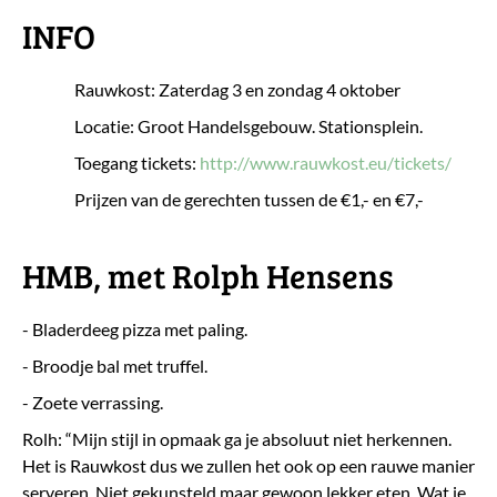
INFO
Rauwkost: Zaterdag 3 en zondag 4 oktober
Locatie: Groot Handelsgebouw. Stationsplein.
Toegang tickets:
http://www.rauwkost.eu/tickets/
Prijzen van de gerechten tussen de €1,- en €7,-
HMB, met Rolph Hensens
- Bladerdeeg pizza met paling.
- Broodje bal met truffel.
- Zoete verrassing.
Rolh: “Mijn stijl in opmaak ga je absoluut niet herkennen.
Het is Rauwkost dus we zullen het ook op een rauwe manier
serveren. Niet gekunsteld maar gewoon lekker eten. Wat je