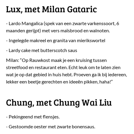
Lux, met Milan Gataric
- Lardo Mangalica (spek van een zwarte varkenssoort, 6
maanden gerijpt) met vers maïsbrood en walnoten.
- Ingelegde makreel en granita van mierikswortel
- Lardy cake met butterscotch saus
Milan: “Op Rauwkost maak je een kruising tussen
streetfood en restaurant eten. Echt leuk om te laten zien
wat je op dat gebied in huis hebt. Proeven ga ik bij iedereen,
lekker een beetje gerechten en ideeën pikken, haha!”
Chung, met Chung Wai Liu
- Pekingeend met flensjes.
- Gestoomde oester met zwarte bonensaus.