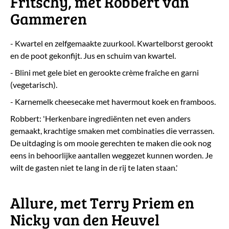
Fritschy, met Robbert van
Gammeren
- Kwartel en zelfgemaakte zuurkool. Kwartelborst gerookt
en de poot gekonfijt. Jus en schuim van kwartel.
- Blini met gele biet en gerookte crème fraîche en garni
(vegetarisch).
- Karnemelk cheesecake met havermout koek en framboos.
Robbert: 'Herkenbare ingrediënten net even anders
gemaakt, krachtige smaken met combinaties die verrassen.
De uitdaging is om mooie gerechten te maken die ook nog
eens in behoorlijke aantallen weggezet kunnen worden. Je
wilt de gasten niet te lang in de rij te laten staan.'
Allure, met Terry Priem en
Nicky van den Heuvel