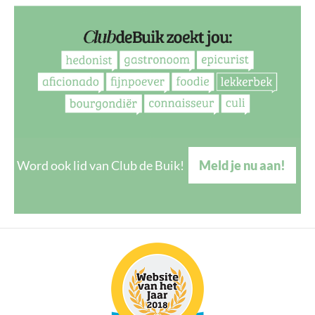
Word ook lid van Club de Buik!
Meld je nu aan!