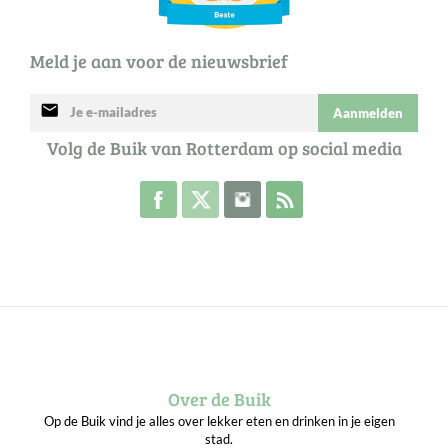
Meld je aan voor de nieuwsbrief
mail
Aanmelden
Volg de Buik van Rotterdam op social media
Volg de Buik op Facebook
Volg de Buik op Twitter
Volg de Buik op Instagram
Abonneer je op de RSS 
Over de Buik
Op de Buik vind je alles over lekker eten en drinken in je eigen
stad.