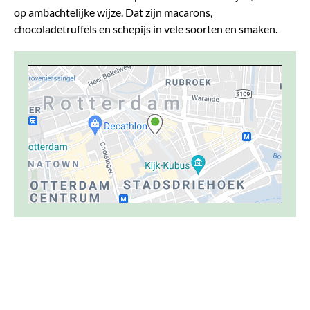
op ambachtelijke wijze. Dat zijn macarons,
chocoladetruffels en schepijs in vele soorten en smaken.