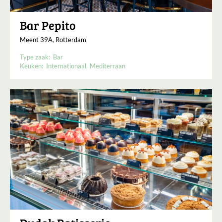
Bar Pepito
Meent 39A, Rotterdam
Type zaak:
Bar
Keuken:
Internationaal
Mediterraan