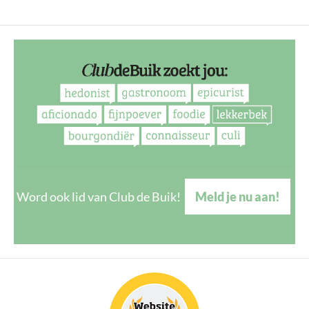
Word ook lid van Club de Buik!
Meld je nu aan!