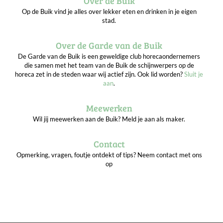
Over de Buik
Op de Buik vind je alles over lekker eten en drinken in je eigen
stad.
Over de Garde van de Buik
De Garde van de Buik is een geweldige club horecaondernemers
die samen met het team van de Buik de schijnwerpers op de
horeca zet in de steden waar wij actief zijn. Ook lid worden?
Sluit je
aan
.
Meewerken
Wil jij meewerken aan de Buik? Meld je aan als maker.
Contact
Opmerking, vragen, foutje ontdekt of tips? Neem contact met ons
op