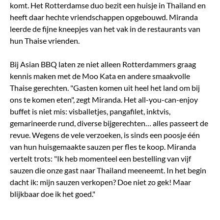
komt. Het Rotterdamse duo bezit een huisje in Thailand en
heeft daar hechte vriendschappen opgebouwd. Miranda
leerde de fijne kneepjes van het vak in de restaurants van
hun Thaise vrienden.
Bij Asian BBQ laten ze niet alleen Rotterdammers graag
kennis maken met de Moo Kata en andere smaakvolle
Thaise gerechten. "Gasten komen uit heel het land om bij
ons te komen eten", zegt Miranda. Het all-you-can-enjoy
buffet is niet mis: visballetjes, pangafilet, inktvis,
gemarineerde rund, diverse bijgerechten… alles passeert de
revue. Wegens de vele verzoeken, is sinds een poosje één
van hun huisgemaakte sauzen per fles te koop. Miranda
vertelt trots: "Ik heb momenteel een bestelling van vijf
sauzen die onze gast naar Thailand meeneemt. In het begin
dacht ik: mijn sauzen verkopen? Doe niet zo gek! Maar
blijkbaar doe ik het goed."