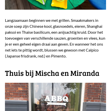
Langzaamaan beginnen we met grillen. Smaakmakers in
onze soep zijn Chinese kool, glasnoedels, eieren, Shanghai
paksoi en Thaise basilicum, een anijsachtig kruid. Door het
toevoegen van verschillende sauzen, groenten en vlees, kun
je er een geheel eigen draai aan geven. En wanneer het ons
net iets te pittig wordt, blussen we gewoon met Calpico
(Japanse frisdrank, red.) en Pimento.
Thuis bij Mischa en Miranda