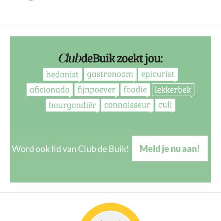
Word ook lid van Club de Buik!
Meld je nu aan!