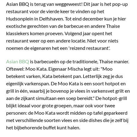
Asian BBQ is terug van weggeweest! Dit jaar is het pop-up
restaurant voor de vierde keer te vinden op het
Hudsonplein in Delfshaven. Tot eind december kun je hier
exotische gerechten van de barbecue en andere Thaise
klassiekers komen proeven. Volgend jaar opent het
restaurant weer op een andere locatie. Niet voor niets
noemen de eigenaren het een 'reizend restaurant'.
Asian BBQ
is barbecueën op de traditionele, Thaise manier.
Oftewel: Moo Kata. Eigenaar Mischa legt uit: "Moo
betekent varken, Kata betekent pan. Letterlijk zeg je dus
eigenlijk varkenspan. De Moo Kata is een soort hotpot en
grill in één, waarbij je bovenop je vlees in varkensvet grilt en
aan de zijkant simultaan een soep bereidt." De hotpot-grill
blijkt ideaal voor grote groepen, maar ook voor twee
personen: de Moo Kata wordt midden op tafel geparkeerd
met verschillende soorten vlees en side dishes die je zelf bij
het bijbehorende buffet kunt halen.