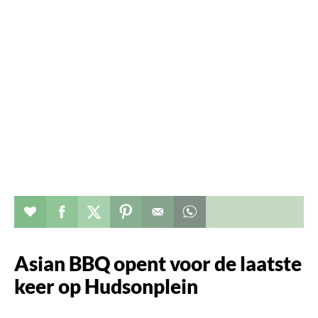
Verhaal toevoegen aan favorieten
Deel dit op facebook
Deel dit op twitter
Deel dit op pinterest
Whatsapp dit bericht
Asian BBQ opent voor de laatste
keer op Hudsonplein