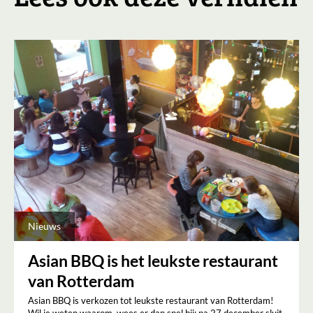
Nieuws
Asian BBQ is het leukste restaurant
van Rotterdam
Asian BBQ is verkozen tot leukste restaurant van Rotterdam!
Wil je weten waarom, wees er dan snel bij: na 27 december sluit