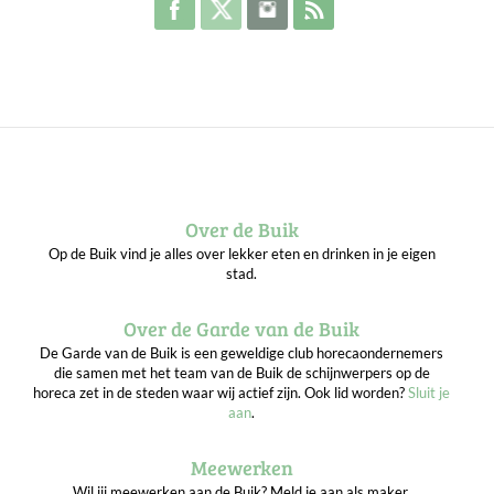
Over de Buik
Op de Buik vind je alles over lekker eten en drinken in je eigen
stad.
Over de Garde van de Buik
De Garde van de Buik is een geweldige club horecaondernemers
die samen met het team van de Buik de schijnwerpers op de
horeca zet in de steden waar wij actief zijn. Ook lid worden?
Sluit je
aan
.
Meewerken
Wil jij meewerken aan de Buik? Meld je aan als maker.