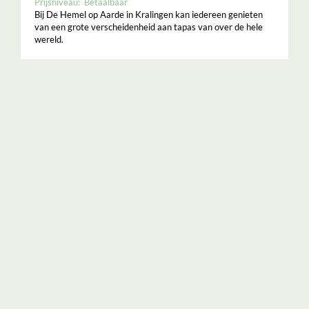
Prijsniveau:
Betaalbaar
Bij De Hemel op Aarde in Kralingen kan iedereen genieten
van een grote verscheidenheid aan tapas van over de hele
wereld.