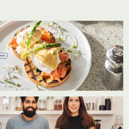
oevoegen aan favorieten
oevoegen aan favorieten