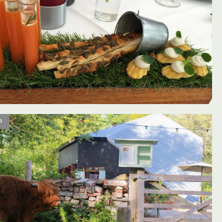
n
oevoegen aan favorieten