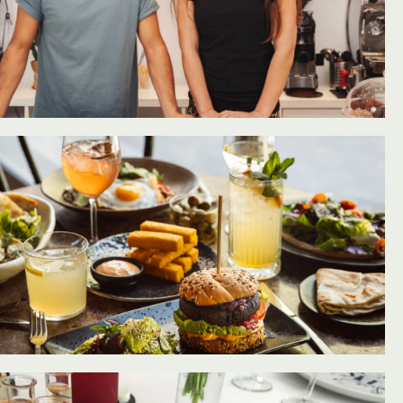
oevoegen aan favorieten
oevoegen aan favorieten