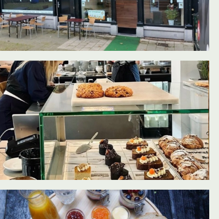
oevoegen aan favorieten
oevoegen aan favorieten