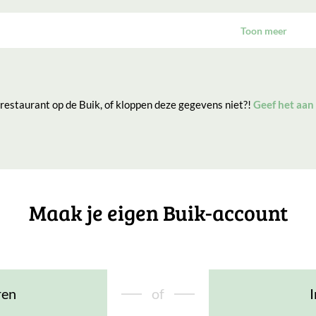
Toon meer
 restaurant op de Buik, of kloppen deze gegevens niet?!
Geef het aan
Maak je eigen Buik-account
ren
of
I