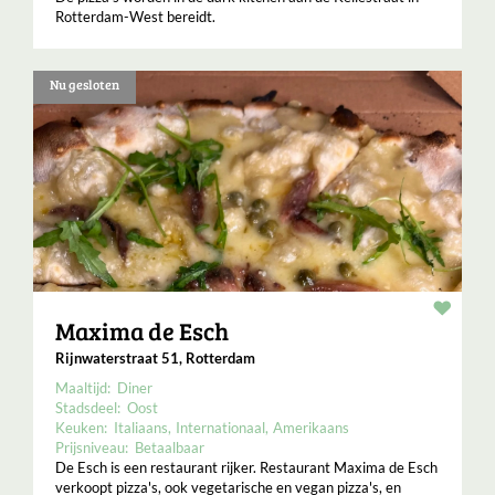
Rotterdam-West bereidt.
Nu gesloten
Resta
Maxima de Esch
Rijnwaterstraat 51, Rotterdam
Maaltijd:
Diner
Stadsdeel:
Oost
Keuken:
Italiaans
Internationaal
Amerikaans
Prijsniveau:
Betaalbaar
De Esch is een restaurant rijker. Restaurant Maxima de Esch
verkoopt pizza's, ook vegetarische en vegan pizza's, en