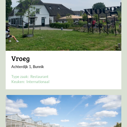
Vroeg
Achterdijk 1, Bunnik
Type zaak:
Restaurant
Keuken:
Internationaal