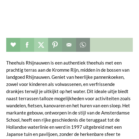
Restaurant toevoegen aan favorieten
Deel dit op facebook
Deel dit op twitter
Deel dit op pinterest
Whatsapp dit bericht
Theehuis Rhijnauwen is een authentiek theehuis met een
prachtig terras aan de Kromme Rijn, midden in de bossen van
landgoed Rhijnauwen. Geniet van heerlijke pannenkoeken,
zowel voor kinderen als volwassenen, en verfrissende
drankjes terwijl je uitkijkt op het water. Dit ideale uitje biedt
naast terrassen talloze mogelijkheden voor activiteiten zoals
wandelen, fietsen, kanovaren en het huren van een sloep. Het
markante gebouw, ontworpen in de stijl van de Amsterdamse
School, heeft een rijke geschiedenis die teruggaat tot de
Hollandse waterlinie en werd in 1997 uitgebreid met een
Japanse tuin en paviljoen, zonder de herkenbare sfeer te