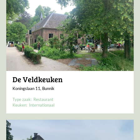
De Veldkeuken
Koningslaan 11, Bunnik
Type zaak:
Restaurant
Keuken:
Internationaal