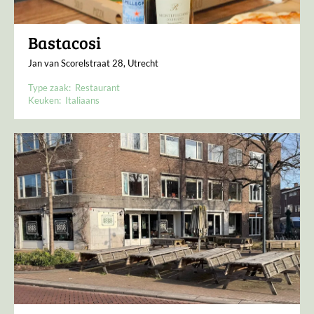
Bastacosi
Jan van Scorelstraat 28, Utrecht
Type zaak:
Restaurant
Keuken:
Italiaans