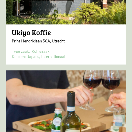
Ukiyo Koffie
Prins Hendriklaan 50A, Utrecht
Type zaak:
Koffiezaak
Keuken:
Japans
Internationaal