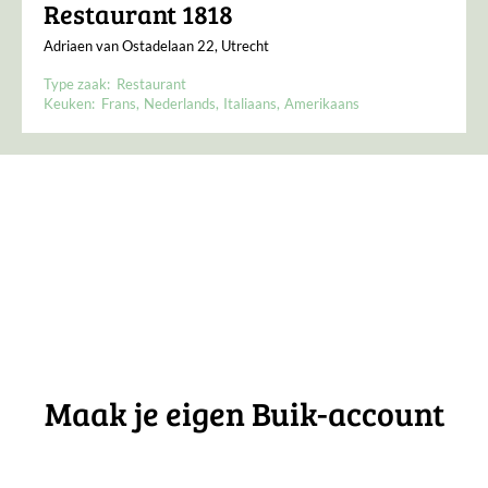
Restaurant 1818
Adriaen van Ostadelaan 22, Utrecht
Type zaak:
Restaurant
Keuken:
Frans
Nederlands
Italiaans
Amerikaans
Maak je eigen Buik-account