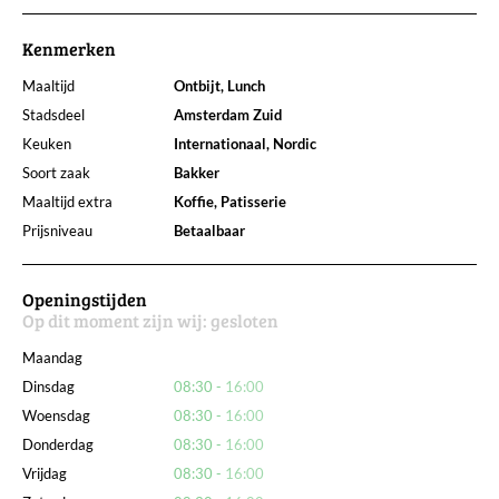
Kenmerken
Maaltijd
Ontbijt, Lunch
Stadsdeel
Amsterdam Zuid
Keuken
Internationaal, Nordic
Soort zaak
Bakker
Maaltijd extra
Koffie, Patisserie
Prijsniveau
Betaalbaar
Openingstijden
Op dit moment zijn wij:
gesloten
Maandag
Dinsdag
08:30
16:00
Woensdag
08:30
16:00
Donderdag
08:30
16:00
Vrijdag
08:30
16:00