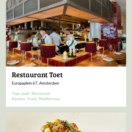
Restaurant Toet
Europaplein 67, Amsterdam
Type zaak:
Restaurant
Keuken:
Frans
Mediterraan