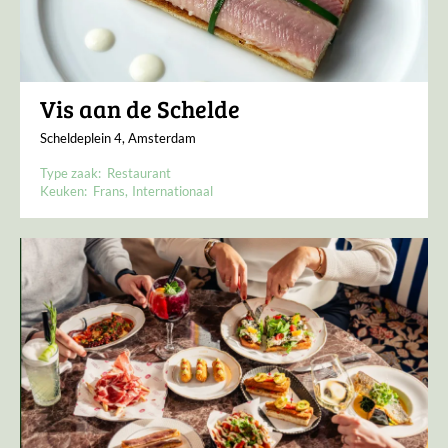
Vis aan de Schelde
Scheldeplein 4, Amsterdam
Type zaak:
Restaurant
Keuken:
Frans
Internationaal