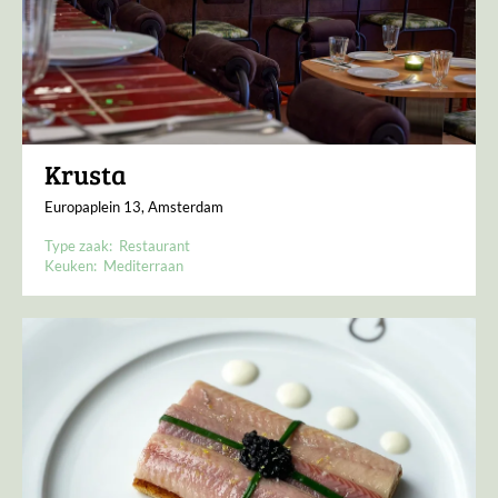
Krusta
Europaplein 13, Amsterdam
Type zaak:
Restaurant
Keuken:
Mediterraan