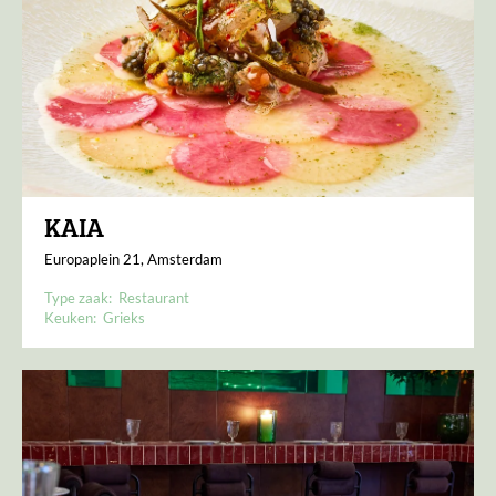
KAIA
Europaplein 21, Amsterdam
Type zaak:
Restaurant
Keuken:
Grieks