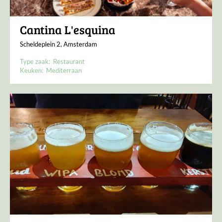
Cantina L'esquina
Scheldeplein 2, Amsterdam
Type zaak:
Restaurant
Keuken:
Mediterraan