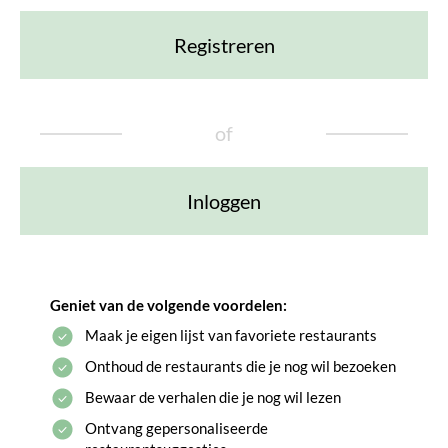
Registreren
of
Inloggen
Geniet van de volgende voordelen:
Maak je eigen lijst van favoriete restaurants
Onthoud de restaurants die je nog wil bezoeken
Bewaar de verhalen die je nog wil lezen
Ontvang gepersonaliseerde