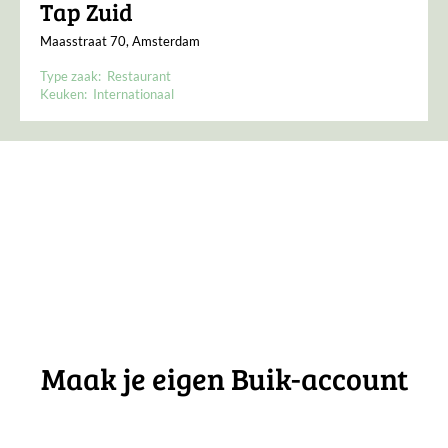
Tap Zuid
Maasstraat 70, Amsterdam
Type zaak:
Restaurant
Keuken:
Internationaal
Maak je eigen Buik-account