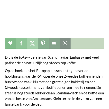
Restaurant toevoegen aan favorieten
Deel dit op facebook
Deel dit op twitter
Deel dit op pinterest
Whatsapp dit bericht
Dit is de
bakery
versie van Scandinavian Embassy met veel
patisserie en natuurlijk nog steeds top koffie.
Op de hoek aan het Europaplein schuin tegenover de
hoofdingang van de RAI opende onze Zweedse koffievrienden
hun tweede zaak. Nu met een grote eigen bakkerij en een
(Zweeds) assortiment van koffiebonen om mee te nemen. De
sfeer is nog steeds lekker clean Scandinavisch en de koffie een
van de beste van Amsterdam. Klein terras in de vorm van een
lange bank voor de deur.