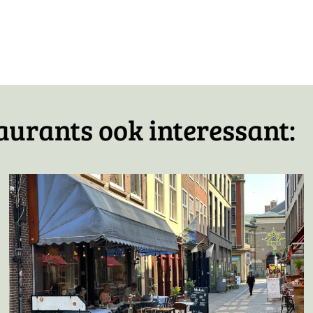
icht
aurants ook interessant: