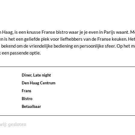
Haag, is een knusse Franse bistro waar je je even in Parijs waant. Me
 is het een geliefde plek voor liefhebbers van de Franse keuken. He
t bekend om de vriendelijke bediening en persoonlijke sfeer. Op het 
k een passende optie.
Diner, Late night
Den Haag Centrum
Frans
Bistro
Betaalbaar
wij:
gesloten