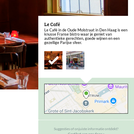
Le Café
Le Café in de Oude Molstraat in Den Haag is een
knusse Franse bistro waar je geniet van
authentieke gerechten, goede wijnen en een
gezellige Parijse sfeer.
Suggesties of onjuiste informatie ontdekt?
Geef het aan ons door »