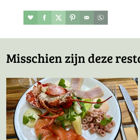
Restaurant toevoegen aan favorieten
Deel dit op facebook
Deel dit op twitter
Deel dit op pinterest
Whatsapp dit ber
Misschien zijn deze rest