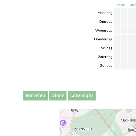
06:00
08:
Maandag
Dinsdag
Woensdag
Donderdag
Vrijdag
Zaterdag
Zondag
Borrelen
Diner
Late night