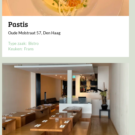
Pastis
Oude Molstraat 57, Den Haag
Type zaak:
Bistro
Keuken:
Frans