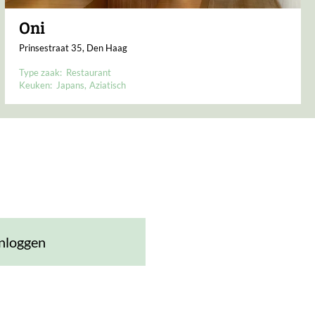
Oni
Prinsestraat 35, Den Haag
Type zaak:
Restaurant
Keuken:
Japans
Aziatisch
nloggen